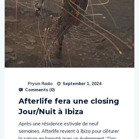
Prysm Radio
September 1, 2024
Comments (
0
)
Afterlife fera une closing
Jour/Nuit à Ibiza
Après une résidence estivale de neuf
semaines, Afterlife revient à Ibiza pour clôturer
la saison en beauté avec un événement “Day