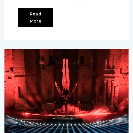
Read
More