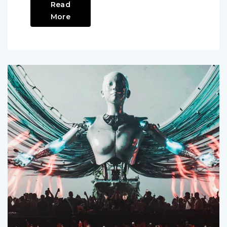
Read
More