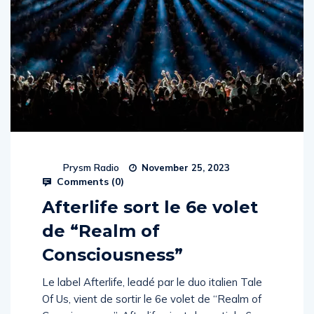
Prysm Radio
November 25, 2023
Comments (
0
)
Afterlife sort le 6e volet
de “Realm of
Consciousness”
Le label Afterlife, leadé par le duo italien Tale
Of Us, vient de sortir le 6e volet de “Realm of