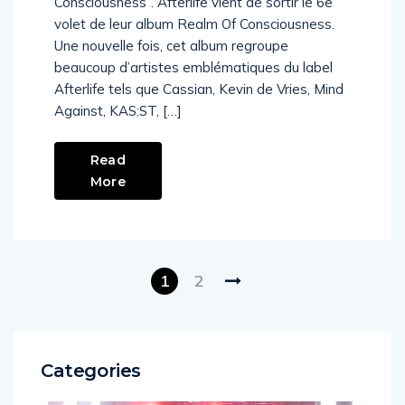
Consciousness”. Afterlife vient de sortir le 6e
volet de leur album Realm Of Consciousness.
Une nouvelle fois, cet album regroupe
beaucoup d’artistes emblématiques du label
Afterlife tels que Cassian, Kevin de Vries, Mind
Against, KAS:ST, […]
Read
More
1
2
Categories