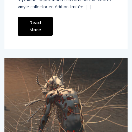
vinyle collector en édition limitée. […]
Read
More