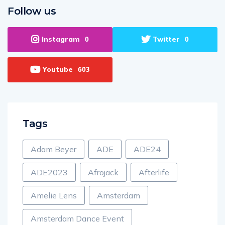
Follow us
Instagram
Twitter
0
0
Youtube
603
Tags
Adam Beyer
ADE
ADE24
ADE2023
Afrojack
Afterlife
Amelie Lens
Amsterdam
Amsterdam Dance Event