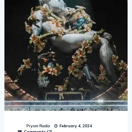
Prysm Radio
February 4, 2024
Comments (
2
)