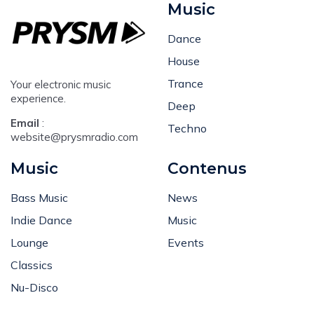
Music
Dance
House
Trance
Your electronic music
experience.
Deep
Email
:
Techno
website@prysmradio.com
Music
Contenus
Bass Music
News
Indie Dance
Music
Lounge
Events
Classics
Nu-Disco