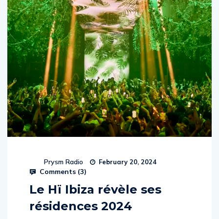
Prysm Radio
February 20, 2024
Comments (
3
)
Le Hï Ibiza révèle ses
résidences 2024