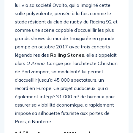
l’ambition d’un homme, Jacky Lorenzetti. C’est
lui, via sa société Ovalto, qui a imaginé cette
salle polyvalente, pensée à la fois comme le
stade résident du club de rugby du Racing 92 et
comme une scène capable d’accueillir les plus
grands shows du monde. Inaugurée en grande
pompe en octobre 2017 avec trois concerts
légendaires des
Rolling Stones
, elle s’appelait
alors
U Arena
. Conçue par l’architecte Christian
de Portzamparc, sa modularité lui permet
d’accueillir jusqu’à 45 000 spectateurs, un
record en Europe. Ce projet audacieux, qui a
également intégré 31 000 m² de bureaux pour
assurer sa viabilité économique, a rapidement
imposé sa silhouette futuriste aux portes de
Paris, à Nanterre.