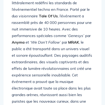
la soirée
Afterlife
, le 13 avril 2024
, a
littéralement redéfini les standards de
l’événementiel techno en France. Porté par le
duo visionnaire
Tale Of Us
, l’événement a
rassemblé près de 40 000 personnes pour une
nuit immersive de 10 heures. Avec des
performances spéciales comme
‘Genesys’
par
Anyma
et
‘We Don’t Follow’
par
MRAK
, le
public a été transporté dans un univers visuel
et sonore époustouflant. Des paysages auditifs
extraordinaires, des visuels captivants et des
effets de lumière révolutionnaires ont créé une
expérience sensorielle inoubliable. Cet
événement a prouvé que la musique
électronique avait toute sa place dans les plus
grandes arènes, réunissant aussi bien les