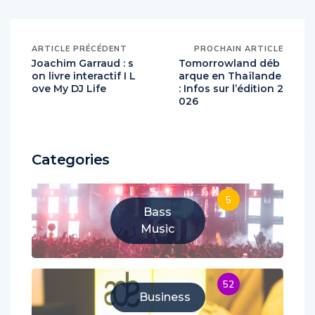
ARTICLE PRÉCÉDENT
PROCHAIN ARTICLE
Joachim Garraud : s
Tomorrowland déb
on livre interactif I L
arque en Thaïlande
ove My DJ Life
: Infos sur l’édition 2
026
Categories
5
Bass
Music
52
Business