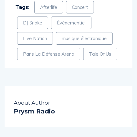
Tags:
Afterlife
Concert
DJ Snake
Événementiel
Live Nation
musique électronique
Paris La Défense Arena
Tale Of Us
About Author
Prysm Radio