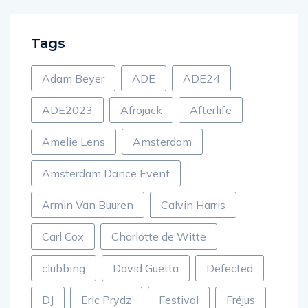
Tags
Adam Beyer
ADE
ADE24
ADE2023
Afrojack
Afterlife
Amelie Lens
Amsterdam
Amsterdam Dance Event
Armin Van Buuren
Calvin Harris
Carl Cox
Charlotte de Witte
clubbing
David Guetta
Defected