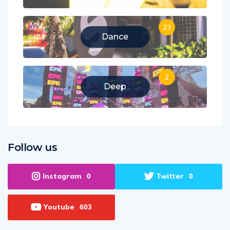
23
Dance
2
Deep
Follow us
Instagram
Twitter
0
0
Youtube
603