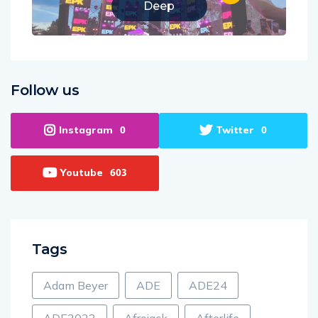
Deep
Follow us
Instagram
Twitter
0
0
Youtube
603
Tags
Adam Beyer
ADE
ADE24