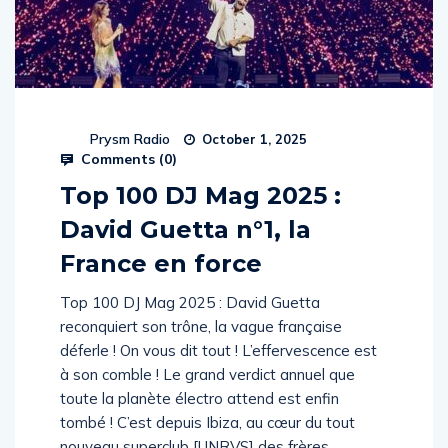
Prysm Radio
October 1, 2025
Comments (
0
)
Top 100 DJ Mag 2025 :
David Guetta n°1, la
France en force
Top 100 DJ Mag 2025 : David Guetta
reconquiert son trône, la vague française
déferle ! On vous dit tout ! L’effervescence est
à son comble ! Le grand verdict annuel que
toute la planète électro attend est enfin
tombé ! C’est depuis Ibiza, au cœur du tout
nouveau superclub [UNRVS] des frères