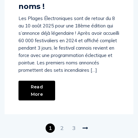
noms !
Les Plages Électroniques sont de retour du 8
au 10 août 2025 pour une 18ème édition qui
s’annonce déjà légendaire ! Après avoir accueilli
60 000 festivaliers en 2024 et affiché complet
pendant 3 jours, le festival cannois revient en
force avec une programmation éclectique et
pointue. Les premiers noms annoncés
promettent des sets incendiaires […]
Read
More
1
2
3