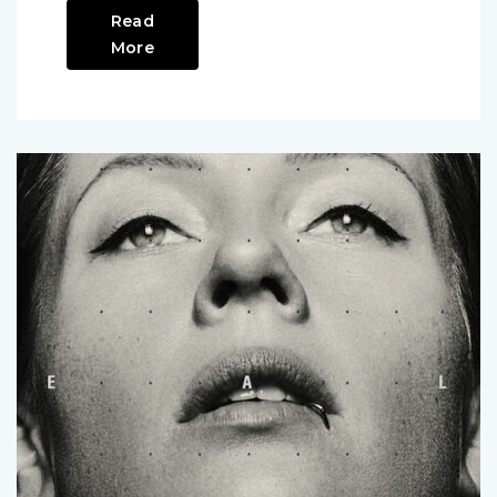
Read
More