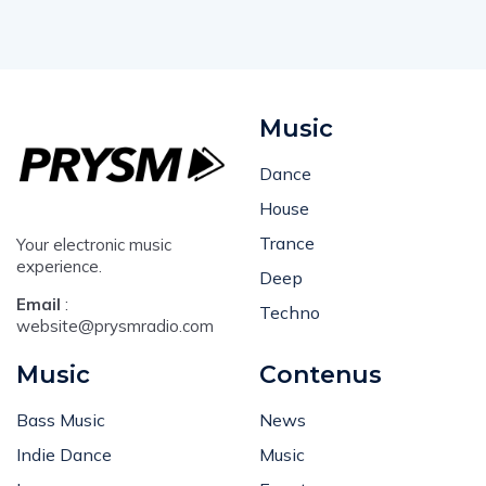
Music
Dance
House
Trance
Your electronic music
experience.
Deep
Email
:
Techno
website@prysmradio.com
Music
Contenus
Bass Music
News
Indie Dance
Music