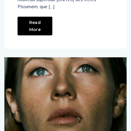
Pissenem, que […]
Read
More