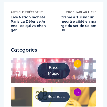
ARTICLE PRÉCÉDENT
PROCHAIN ARTICLE
Live Nation rachète
Drame à Tulum : un
Paris La Défense Ar
meurtre ciblé en ma
ena : ce qui va chan
rge du set de Solom
ger
un
Categories
5
Bass
Music
52
Business