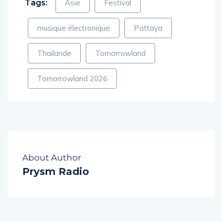
Tags:
Asie
Festival
musique électronique
Pattaya
Thailande
Tomorrowland
Tomorrowland 2026
About Author
Prysm Radio