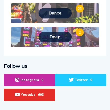
23
Dance
2
Deep
Follow us
Instagram
Twitter
0
0
Youtube
603