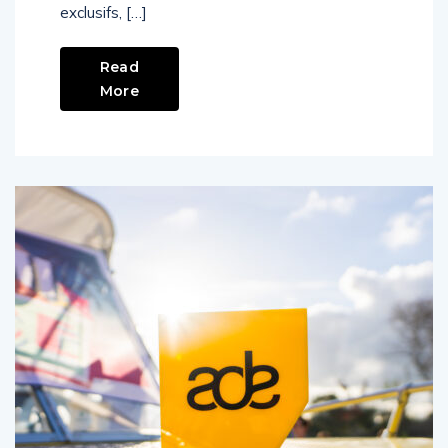
exclusifs, […]
Read
More