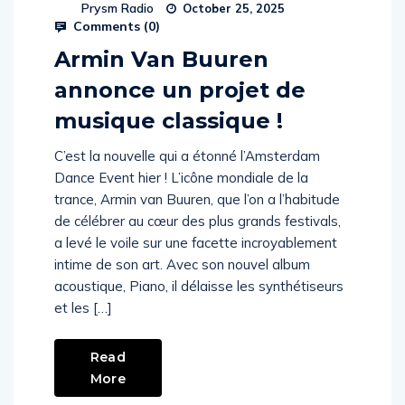
Prysm Radio
October 25, 2025
Comments (
0
)
Armin Van Buuren
annonce un projet de
musique classique !
C’est la nouvelle qui a étonné l’Amsterdam
Dance Event hier ! L’icône mondiale de la
trance, Armin van Buuren, que l’on a l’habitude
de célébrer au cœur des plus grands festivals,
a levé le voile sur une facette incroyablement
intime de son art. Avec son nouvel album
acoustique, Piano, il délaisse les synthétiseurs
et les […]
Read
More