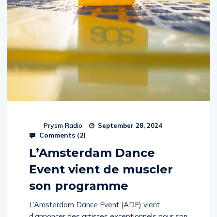
Prysm Radio
September 28, 2024
Comments (
2
)
L’Amsterdam Dance
Event vient de muscler
son programme
L’Amsterdam Dance Event (ADE) vient
d’annoncer des artistes exceptionnels pour son