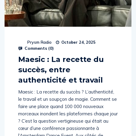
Prysm Radio
October 24, 2025
Comments (
0
)
Maesic : La recette du
succès, entre
authenticité et travail
Maesic : La recette du succès ? L’authenticité,
le travail et un soupçon de magie. Comment se
faire une place quand 100 000 nouveaux
morceaux inondent les plateformes chaque jour
? C’est la question vertigineuse qui était au
cœur d’une conférence passionnante à
l’Amsterdam Dance Event. Aux côtés de