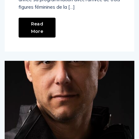
figures féminines de la […]
Read
More