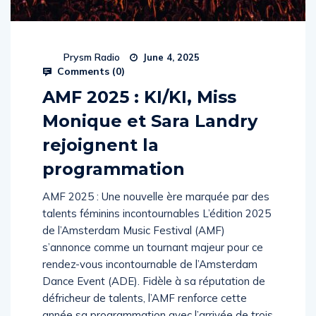
Prysm Radio
June 4, 2025
Comments (
0
)
AMF 2025 : KI/KI, Miss
Monique et Sara Landry
rejoignent la
programmation
AMF 2025 : Une nouvelle ère marquée par des
talents féminins incontournables L’édition 2025
de l’Amsterdam Music Festival (AMF)
s’annonce comme un tournant majeur pour ce
rendez-vous incontournable de l’Amsterdam
Dance Event (ADE). Fidèle à sa réputation de
défricheur de talents, l’AMF renforce cette
année sa programmation avec l’arrivée de trois