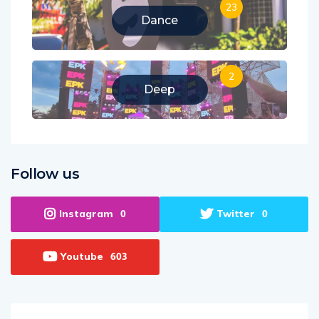
23
Dance
2
Deep
Follow us
Instagram
Twitter
0
0
Youtube
603