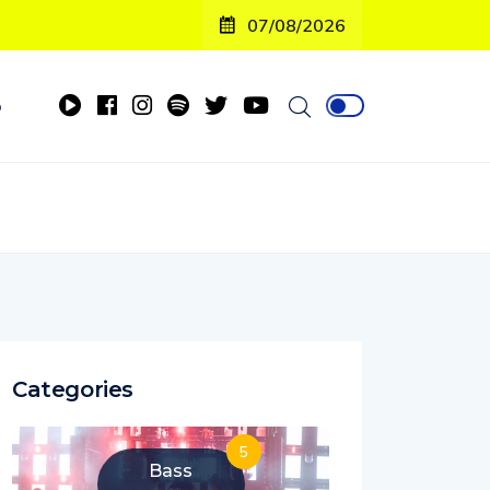
07/08/2026
o
Categories
5
Bass