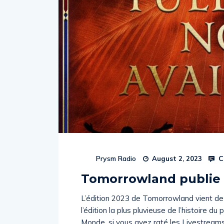
C
Prysm Radio
August 2, 2023
Tomorrowland publie l
L’édition 2023 de Tomorrowland vient de 
l’édition la plus pluvieuse de l’histoire d
Monde, si vous avez raté les Livestreams