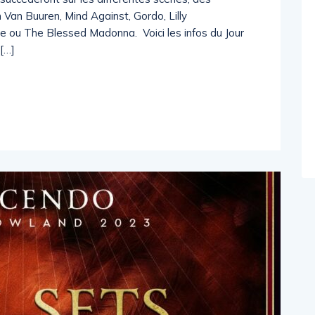
n Van Buuren, Mind Against, Gordo, Lilly
e ou The Blessed Madonna. Voici les infos du Jour
 […]