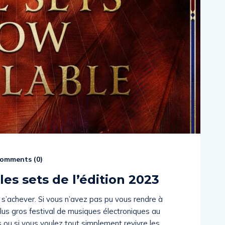
omments (
0
)
es sets de l’édition 2023
s’achever. Si vous n’avez pas pu vous rendre à
u plus gros festival de musiques électroniques au
 ou si vous voulez tout simplement revivre les