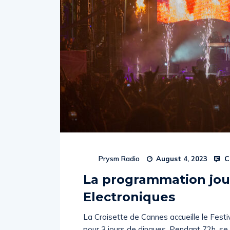
C
Prysm Radio
August 4, 2023
La programmation jour
Electroniques
La Croisette de Cannes accueille le Festiv
pour 3 jours de dingues. Pendant 72h, se