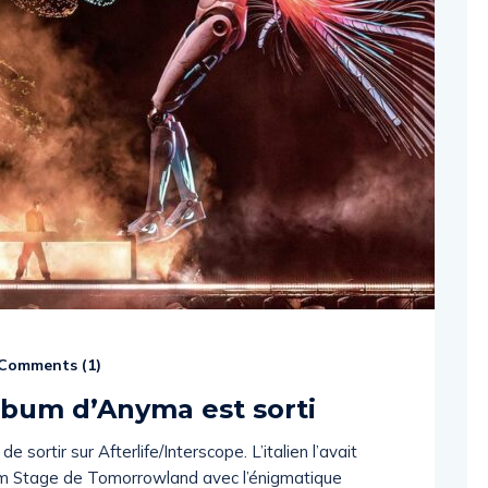
Comments (
1
)
lbum d’Anyma est sorti
sortir sur Afterlife/Interscope. L’italien l’avait
dom Stage de Tomorrowland avec l’énigmatique