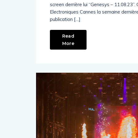
screen derrière lui “Genesys – 11.08.23”
Electroniques Cannes la semaine dernièr
publication […]
Read
More