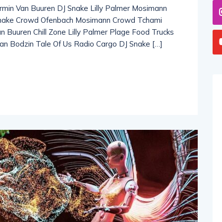
min Van Buuren DJ Snake Lilly Palmer Mosimann
 Snake Crowd Ofenbach Mosimann Crowd Tchami
 Buuren Chill Zone Lilly Palmer Plage Food Trucks
n Bodzin Tale Of Us Radio Cargo DJ Snake […]