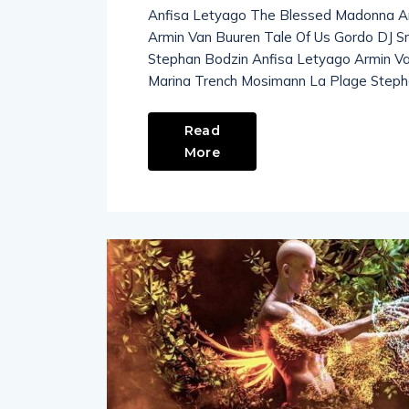
Anfisa Letyago The Blessed Madonna Ar
Armin Van Buuren Tale Of Us Gordo DJ
Stephan Bodzin Anfisa Letyago Armin Van
Marina Trench Mosimann La Plage Stepha
Read
More