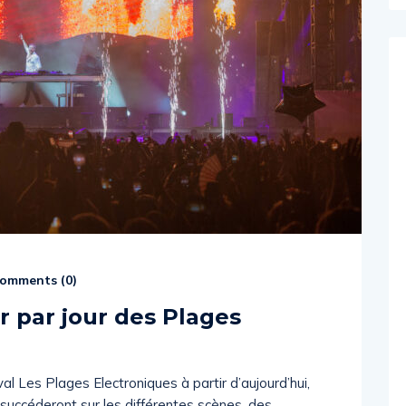
omments (
0
)
 par jour des Plages
al Les Plages Electroniques à partir d’aujourd’hui,
 succéderont sur les différentes scènes, des