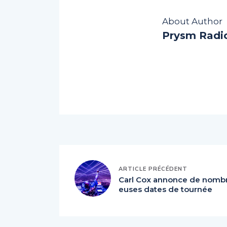
About Author
Prysm Radi
ARTICLE PRÉCÉDENT
Carl Cox annonce de nomb
euses dates de tournée