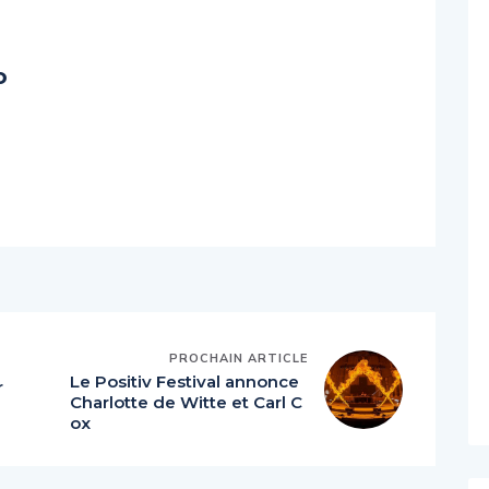
o
PROCHAIN ARTICLE
Le Positiv Festival annonce
r
Charlotte de Witte et Carl C
ox