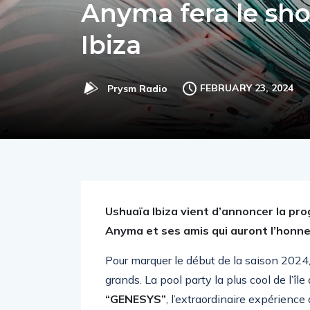
Anyma fera le sh
Ibiza
FEBRUARY 23, 2024
Prysm Radio
Ushuaïa Ibiza vient d’annoncer la pr
Anyma et ses amis qui auront l’honneur
Pour marquer le début de la saison 2024,
grands. La pool party la plus cool de l’île
“GENESYS”
, l’extraordinaire expérienc