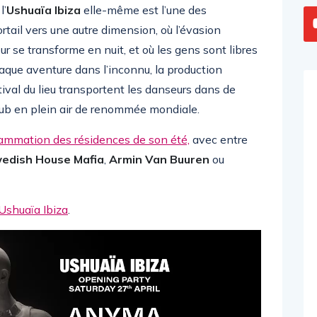
l’
Ushuaïa Ibiza
elle-même est l’une des
rtail vers une autre dimension, où l’évasion
r se transforme en nuit, et où les gens sont libres
haque aventure dans l’inconnu, la production
val du lieu transportent les danseurs dans de
lub en plein air de renommée mondiale.
rammation des résidences de son été,
avec entre
edish House Mafia
,
Armin Van Buuren
ou
l’Ushuaïa Ibiza
.