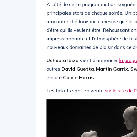
À côté de cette programmation soignée, 
principales stars de chaque soirée. Un po
rencontre l’hédonisme à mesure que le jou
d’être qui ils veulent être. Réhaussant c
impressionnante et l’atmosphère de festi
nouveaux domaines de plaisir dans ce c
Ushuaïa Ibiza
vient d’annoncer
la prog
autres
David Guetta
,
Martin Garrix
,
Sw
encore
Calvin Harris
.
Les tickets sont en vente
sur le site de 