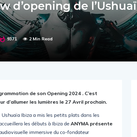
ow d’opening de l’Ushua
9371
2 Min Read
ogrammation de son Opening 2024 . C’est
 d’allumer les lumières le 27 Avril prochain.
 Ushuaïa Ibiza a mis les petits plats dans les
 accueillera les débuts à Ibiza de
ANYMA présente
e audiovisuelle immersive du co-fondateur