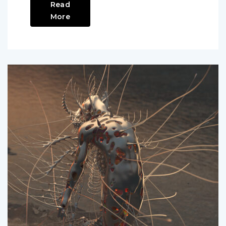
Read
More