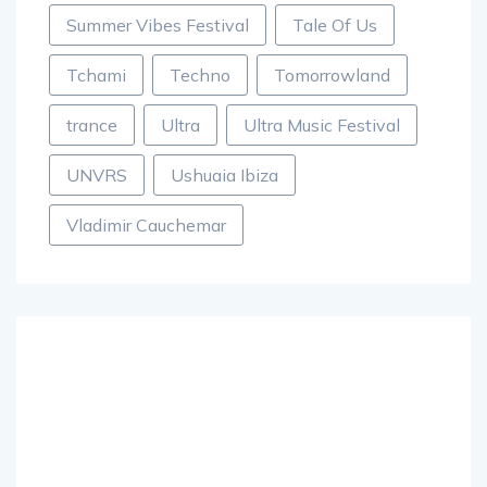
Summer Vibes Festival
Tale Of Us
Tchami
Techno
Tomorrowland
trance
Ultra
Ultra Music Festival
UNVRS
Ushuaia Ibiza
Vladimir Cauchemar