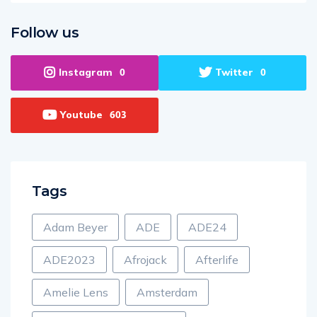
Follow us
Instagram
Twitter
0
0
Youtube
603
Tags
Adam Beyer
ADE
ADE24
ADE2023
Afrojack
Afterlife
Amelie Lens
Amsterdam