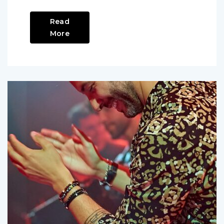
Read
More