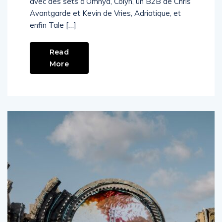
avec des sets d’Omnya, Colyn, un B2B de Chris
Avantgarde et Kevin de Vries, Adriatique, et
enfin Tale […]
Read
More