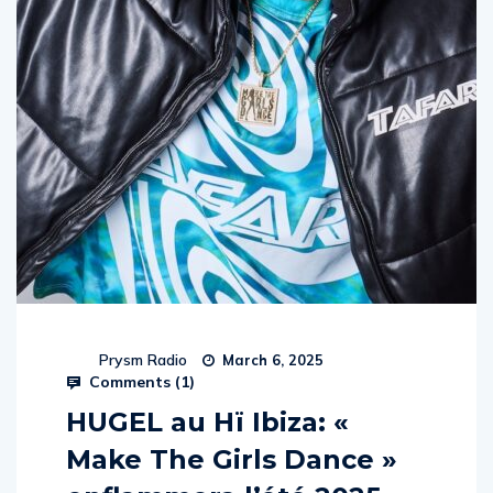
Prysm Radio
March 6, 2025
Comments (
1
)
HUGEL au Hï Ibiza: «
Make The Girls Dance »