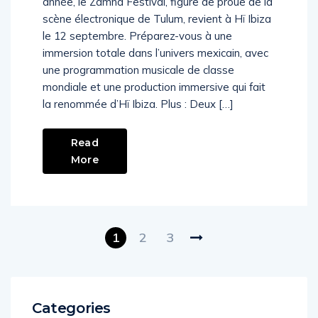
année, le Zamna Festival, figure de proue de la
scène électronique de Tulum, revient à Hï Ibiza
le 12 septembre. Préparez-vous à une
immersion totale dans l’univers mexicain, avec
une programmation musicale de classe
mondiale et une production immersive qui fait
la renommée d’Hï Ibiza. Plus : Deux […]
Read
More
1
2
3
Categories