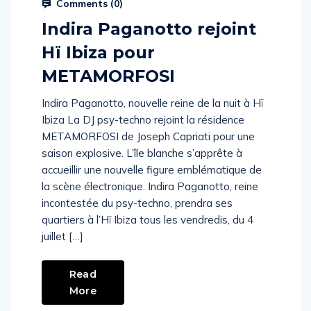
Comments (
0
)
Indira Paganotto rejoint
Hï Ibiza pour
METAMORFOSI
Indira Paganotto, nouvelle reine de la nuit à Hï
Ibiza La DJ psy-techno rejoint la résidence
METAMORFOSI de Joseph Capriati pour une
saison explosive. L’île blanche s’apprête à
accueillir une nouvelle figure emblématique de
la scène électronique. Indira Paganotto, reine
incontestée du psy-techno, prendra ses
quartiers à l’Hï Ibiza tous les vendredis, du 4
juillet […]
Read
More