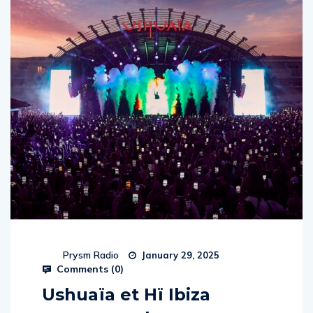
Prysm Radio
January 29, 2025
Comments (
0
)
Ushuaïa et Hï Ibiza