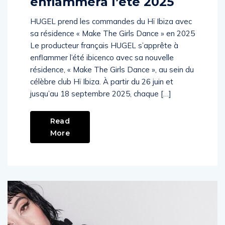
enflammera l’été 2025
HUGEL prend les commandes du Hï Ibiza avec
sa résidence « Make The Girls Dance » en 2025
Le producteur français HUGEL s’apprête à
enflammer l’été ibicenco avec sa nouvelle
résidence, « Make The Girls Dance », au sein du
célèbre club Hï Ibiza. À partir du 26 juin et
jusqu’au 18 septembre 2025, chaque […]
Read
More