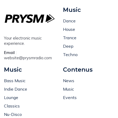
Music
Dance
House
Trance
Your electronic music
experience.
Deep
Email
:
Techno
website@prysmradio.com
Music
Contenus
Bass Music
News
Indie Dance
Music
Lounge
Events
Classics
Nu-Disco