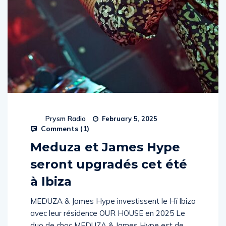
Prysm Radio
February 5, 2025
Comments (
1
)
Meduza et James Hype
seront upgradés cet été
à Ibiza
MEDUZA & James Hype investissent le Hï Ibiza
avec leur résidence OUR HOUSE en 2025 Le
duo de choc MEDUZA & James Hype est de