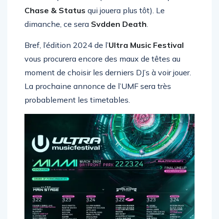
Knock2
qui clôturera (même si on aurait préféré
Chase & Status
qui jouera plus tôt). Le
dimanche, ce sera
Svdden Death
.
Bref, l’édition 2024 de l’
Ultra Music Festival
vous procurera encore des maux de têtes au
moment de choisir les derniers DJ’s à voir jouer.
La prochaine annonce de l’UMF sera très
probablement les timetables.