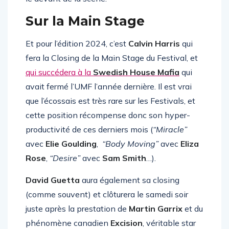
le devant de la scène.
Sur la Main Stage
Et pour l’édition 2024, c’est
Calvin Harris
qui
fera la Closing de la Main Stage du Festival, et
qui succédera à la
Swedish House Mafia
qui
avait fermé l’UMF l’année dernière. Il est vrai
que l’écossais est très rare sur les Festivals, et
cette position récompense donc son hyper-
productivité de ces derniers mois (
“Miracle”
avec
Elie Goulding
,
“Body Moving”
avec
Eliza
Rose
,
“Desire”
avec
Sam Smith
…).
David Guetta
aura également sa closing
(comme souvent) et clôturera le samedi soir
juste après la prestation de
Martin Garrix
et du