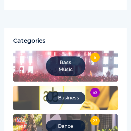
Comments are closed.
Categories
5
Bass
Music
52
Business
23