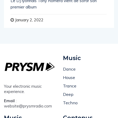
Le DJ lyonnais Tony Romera vient de sortir son
premier album
January 2, 2022
Music
Dance
House
Trance
Your electronic music
experience.
Deep
Email
:
Techno
website@prysmradio.com