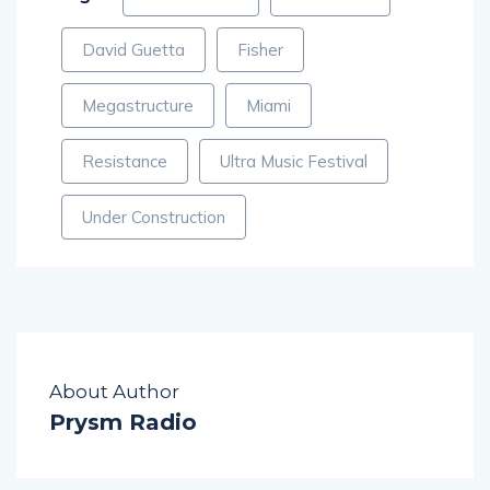
Tags:
Calvin Harris
Chris Lake
David Guetta
Fisher
Megastructure
Miami
Resistance
Ultra Music Festival
Under Construction
About Author
Prysm Radio