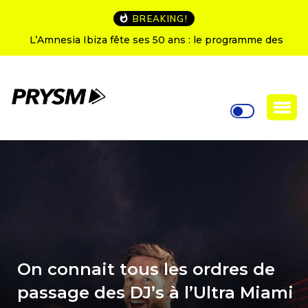
BREAKING!
L’Amnesia Ibiza fête ses 50 ans : le programme des
soirées d’ouverture
On connait tous les ordres de
passage des DJ’s à l’Ultra Miami