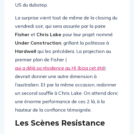
phénomène canadien
Excision
, véritable star
US du dubstep.
La surprise vient tout de même de la closing du
vendredi soir, qui sera assurée par la paire
Fisher
et
Chris Lake
pour leur projet nommé
Under Construction
, grillant la politesse à
Hardwell
qui les précédera. La projection au
premier plan de Fisher (
qui a déjà sa résidence au Hï Ibiza cet été
)
devrait donner une autre dimension à
l’australien. Et par la même occasion, redonner
un second souffle à Chris Lake. On attend donc
une énorme performance de ces 2 là, à la
hauteur de la confiance témoignée.
Les Scènes Resistance