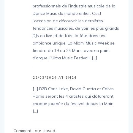
chaque année des milliers de fans et de
professionnels de l’industrie musicale de la
Dance Music du monde entier. C’est
l’occasion de découvrir les dernières
tendances musicales, de voir les plus grands
DJs en live et de faire la fête dans une
ambiance unique. La Miami Music Week se
tiendra du 19 au 24 Mars, avec en point
d’orgue, l’Ultra Music Festival ! […]
22/03/2024 AT 5H24
[…] B2B Chris Lake, David Guetta et Calvin
Harris seront les 4 artistes qui clôtureront
chaque journée du festival depuis la Main
[…]