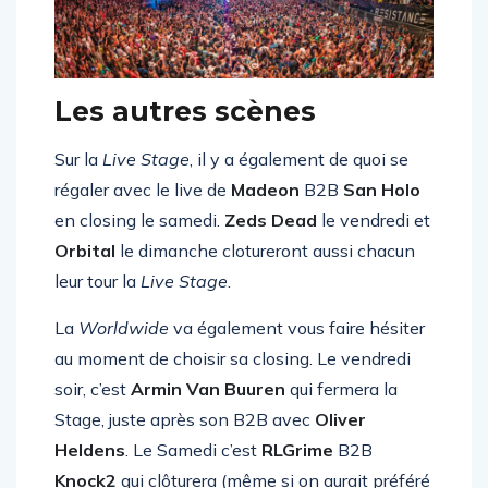
Les autres scènes
Sur la
Live Stage
, il y a également de quoi se
régaler avec le live de
Madeon
B2B
San Holo
en closing le samedi.
Zeds Dead
le vendredi et
Orbital
le dimanche clotureront aussi chacun
leur tour la
Live Stage
.
La
Worldwide
va également vous faire hésiter
au moment de choisir sa closing. Le vendredi
soir, c’est
Armin Van Buuren
qui fermera la
Stage, juste après son B2B avec
Oliver
Heldens
. Le Samedi c’est
RLGrime
B2B