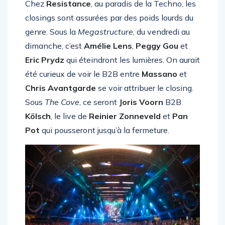
Chez
Resistance
, au paradis de la Techno, les
closings sont assurées par des poids lourds du
genre. Sous la
Megastructure
, du vendredi au
dimanche, c’est
Amélie Lens
,
Peggy Gou
et
Eric Prydz
qui éteindront les lumières. On aurait
été curieux de voir le B2B entre
Massano
et
Chris Avantgarde
se voir attribuer le closing.
Sous
The Cove
, ce seront
Joris Voorn
B2B
Kölsch
, le live de
Reinier Zonneveld
et
Pan
Pot
qui pousseront jusqu’à la fermeture.