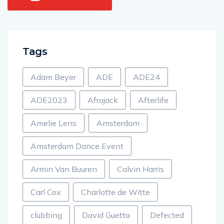
Tags
Adam Beyer
ADE
ADE24
ADE2023
Afrojack
Afterlife
Amelie Lens
Amsterdam
Amsterdam Dance Event
Armin Van Buuren
Calvin Harris
Carl Cox
Charlotte de Witte
clubbing
David Guetta
Defected