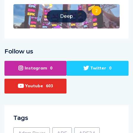
2
Deep
Follow us
Instagram
Twitter
0
0
Youtube
603
Tags