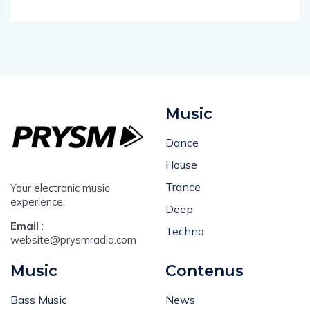
Music
Dance
House
Trance
Your electronic music
experience.
Deep
Email
:
Techno
website@prysmradio.com
Music
Contenus
Bass Music
News