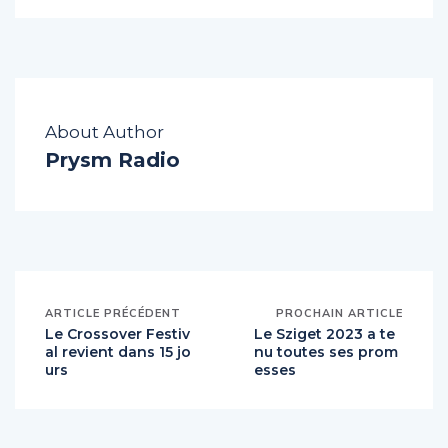
About Author
Prysm Radio
ARTICLE PRÉCÉDENT
PROCHAIN ARTICLE
Le Crossover Festiv
Le Sziget 2023 a te
al revient dans 15 jo
nu toutes ses prom
urs
esses