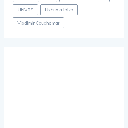
UNVRS
Ushuaia Ibiza
Vladimir Cauchemar