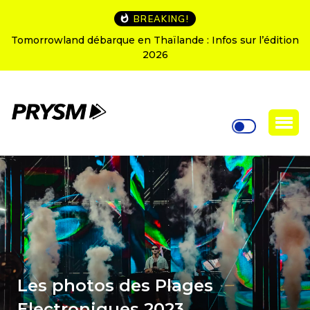
BREAKING!
Tomorrowland débarque en Thaïlande : Infos sur l’édition
2026
Les photos des Plages
Electroniques 2023