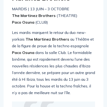
MARDIS | 13 JUIN – 3 OCTOBRE
The Martinez Brothers
(THEATRE)
Paco Osuna
(CLUB)
Les mardis marquent le retour du duo new-
yorkais
The Martinez Brothers
au Théâtre et
de la figure de proue de la techno espagnole
Paco Osuna
dans la salle Club. Le formidable
binôme, qui est rapidement devenu l’une des
nouvelles résidences les plus chaudes d’Ibiza
l’année dernière, se prépare pour un autre grand
été à Hï Ibiza, tous les mardis du 13 juin au 3
octobre. Pour la house et la techno fraîches, il
n’y a pas de meilleure nuit sur l’île.