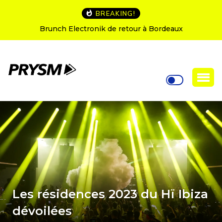
BREAKING!
Brunch Electronik de retour à Bordeaux
Les résidences 2023 du Hï Ibiza
dévoilées