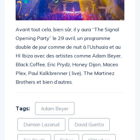
Avant tout cela, bien sûr, il y aura “The Signal
Opening Party” le 29 avril, un programme
double de jour comme de nuit à l’Ushuaïa et au
Hï Ibiza avec des artistes comme Adam Beyer,
Black Coffee, Eric Prydz, Honey Dijon, Maceo
Plex, Paul Kalkbrenner ( live), The Martinez
Brothers et bien d’autres.
Tags:
Adam Beyer
Damian Lazarud
David Guetta