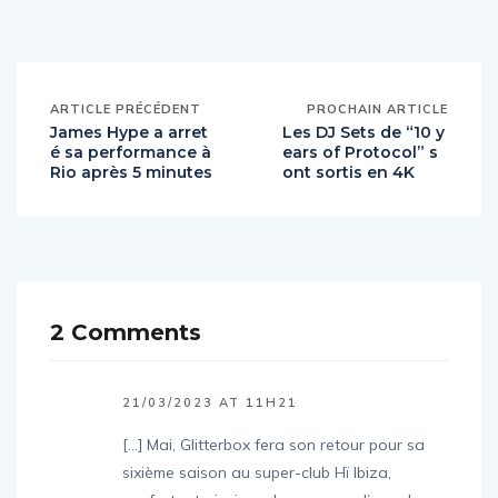
ARTICLE PRÉCÉDENT
PROCHAIN ARTICLE
James Hype a arret
Les DJ Sets de “10 y
é sa performance à
ears of Protocol” s
Rio après 5 minutes
ont sortis en 4K
2 Comments
21/03/2023 AT 11H21
[…] Mai, Glitterbox fera son retour pour sa
sixième saison au super-club Hï Ibiza,