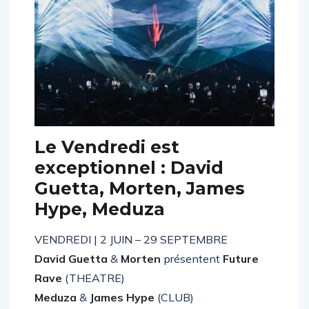
Le Vendredi est
exceptionnel : David
Guetta, Morten, James
Hype, Meduza
VENDREDI | 2 JUIN – 29 SEPTEMBRE
David Guetta
&
Morten
présentent
Future
Rave
(THEATRE)
Meduza
&
James Hype
(CLUB)