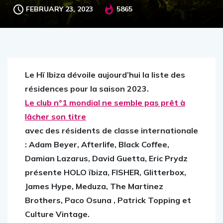
FEBRUARY 23, 2023
5865
Le Hï Ibiza dévoile aujourd’hui la liste des
résidences pour la saison 2023.
Le club n°1 mondial ne semble pas prêt à
lâcher son titre
avec des résidents de classe internationale
: Adam Beyer, Afterlife, Black Coffee,
Damian Lazarus, David Guetta, Eric Prydz
présente HOLO ïbiza, FISHER, Glitterbox,
James Hype, Meduza, The Martinez
Brothers, Paco Osuna , Patrick Topping et
Culture Vintage.