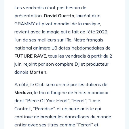
Les vendredis n’ont pas besoin de
présentation.
David Guetta
, lauréat d’un
GRAMMY et pivot mondial de la musique,
revient avec la magie qui a fait de l’été 2022
l’un de ses meilleurs sur l’île. Notre français
national animera 18 dates hebdomadaires de
FUTURE RAVE
, tous les vendredis à partir du 2
juin, rejoint par son compère DJ et producteur
danois
Morten
.
A côté, le Club sera animé par les italiens de
Meduza
, le trio à l’origine de 5 hits mondiaux
dont “Piece Of Your Heart”, “Heart”, “Lose
Control”, “Paradise”, et un autre artiste qui
continue de breaker les dancefloors du monde
entier avec ses titres comme “Ferrari” et