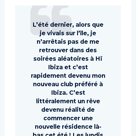
L’été dernier, alors que
je vivais sur l’île, je
n’arrêtais pas de me
retrouver dans des
soirées aléatoires à Hï
Ibiza et c’est
rapidement devenu mon
nouveau club préféré à
Ibiza. C’est
littéralement un rêve
devenu réalité de
commencer une
nouvelle résidence là-
bas cet été ! Les lundis