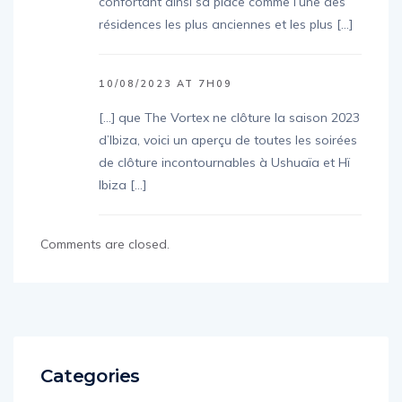
confortant ainsi sa place comme l’une des
résidences les plus anciennes et les plus […]
10/08/2023 AT 7H09
[…] que The Vortex ne clôture la saison 2023
d’Ibiza, voici un aperçu de toutes les soirées
de clôture incontournables à Ushuaïa et Hï
Ibiza […]
Comments are closed.
Categories