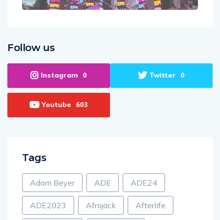
Follow us
Instagram
Twitter
0
0
Youtube
603
Tags
Adam Beyer
ADE
ADE24
ADE2023
Afrojack
Afterlife