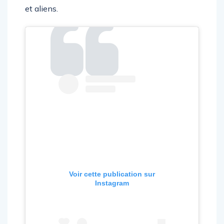
portée par une esthétique ludique mêlant chats
et aliens.
Voir cette publication sur
Instagram