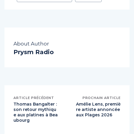
musique électronique
Techno
About Author
Prysm Radio
ARTICLE PRÉCÉDENT
PROCHAIN ARTICLE
Thomas Bangalter :
Amélie Lens, premiè
son retour mythiqu
re artiste annoncée
e aux platines à Bea
aux Plages 2026
ubourg