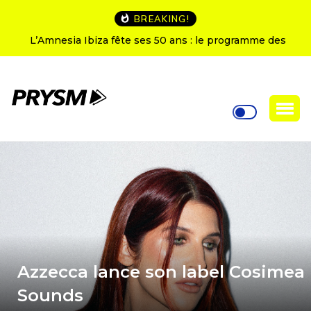
BREAKING!
L’Amnesia Ibiza fête ses 50 ans : le programme des
soirées d’ouverture
Azzecca lance son label Cosimea
Sounds