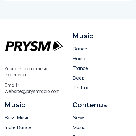
Music
Dance
House
Trance
Your electronic music
experience.
Deep
Email
:
Techno
website@prysmradio.com
Music
Contenus
Bass Music
News
Indie Dance
Music