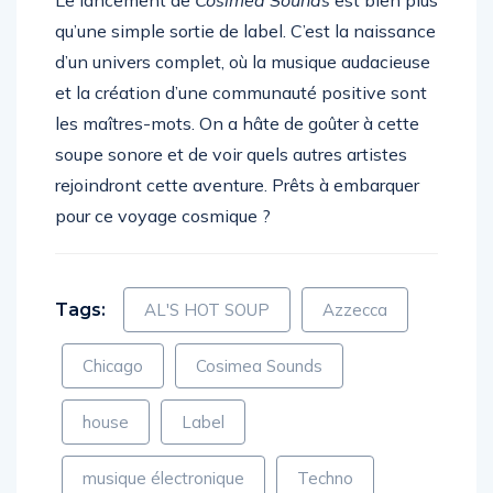
Le lancement de
Cosimea Sounds
est bien plus
qu’une simple sortie de label. C’est la naissance
d’un univers complet, où la musique audacieuse
et la création d’une communauté positive sont
les maîtres-mots. On a hâte de goûter à cette
soupe sonore et de voir quels autres artistes
rejoindront cette aventure. Prêts à embarquer
pour ce voyage cosmique ?
Tags:
AL'S HOT SOUP
Azzecca
Chicago
Cosimea Sounds
house
Label