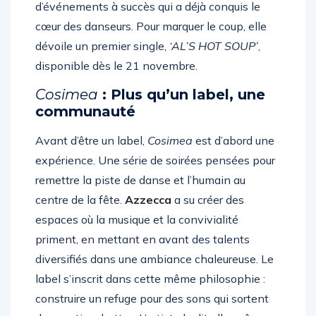
Sounds
, une extension naturelle de sa série
d’événements à succès qui a déjà conquis le
cœur des danseurs. Pour marquer le coup, elle
dévoile un premier single,
‘AL’S HOT SOUP’
,
disponible dès le 21 novembre.
Cosimea
: Plus qu’un label, une
communauté
Avant d’être un label,
Cosimea
est d’abord une
expérience. Une série de soirées pensées pour
remettre la piste de danse et l’humain au
centre de la fête.
Azzecca
a su créer des
espaces où la musique et la convivialité
priment, en mettant en avant des talents
diversifiés dans une ambiance chaleureuse. Le
label s’inscrit dans cette même philosophie :
construire un refuge pour des sons qui sortent