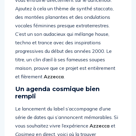
vous entraîne directement sur le dancefloor.
Ajoutez à cela un thème de synthé staccato,
des montées planantes et des ondulations
vocales féminines presque extraterrestres.
C’est un son audacieux qui mélange house,
techno et trance avec des inspirations
progressives du début des années 2000. Le
titre, un clin d’œil à ses fameuses soupes
maison, prouve que ce projet est entièrement
et fièrement
Azzecca
.
Un agenda cosmique bien
rempli
Le lancement du label s’accompagne d’une
série de dates qui s’annoncent mémorables. Si
vous souhaitez vivre l’expérience
Azzecca
et