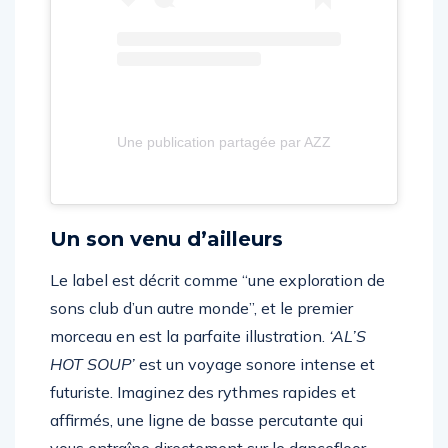
Une publication partagée par AZZECCA (@azzecca)
Un son venu d’ailleurs
Le label est décrit comme “une exploration de
sons club d’un autre monde”, et le premier
morceau en est la parfaite illustration.
‘AL’S
HOT SOUP’
est un voyage sonore intense et
futuriste. Imaginez des rythmes rapides et
affirmés, une ligne de basse percutante qui