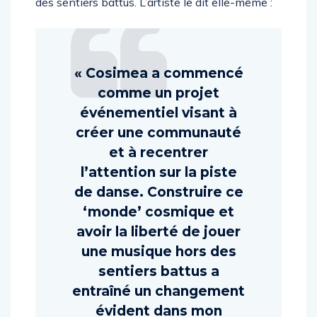
des sentiers battus. L’artiste le dit elle-même :
« Cosimea a commencé
comme un projet
événementiel visant à
créer une communauté
et à recentrer
l’attention sur la piste
de danse. Construire ce
‘monde’ cosmique et
avoir la liberté de jouer
une musique hors des
sentiers battus a
entraîné un changement