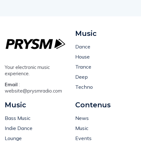
Music
Dance
House
Trance
Your electronic music
experience.
Deep
Email
:
Techno
website@prysmradio.com
Music
Contenus
Bass Music
News
Indie Dance
Music
Lounge
Events