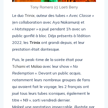
Tony Romera (c) Laeti Berry
Le duo
Trinix
, auteur des tubes
« Avec Classe »
(en collaboration avec Aya Nakamura) et
« Hotstepper »
a joué pendant 1h avec un
public gonflé à bloc. Déja présents à l’édition
2022, les
Trinix
ont grandi depuis, et leur
prestation était dantesque.
Puis, le peak-time de la soirée était pour
Tchami
et
Malaa
avec leur show
« No
Redemption »
. Devant un public acquis,
notamment leurs nombreux groupes de fans
qui avaient fait le voyage, les 2 français ont
joué tous leurs tubes iconiques, également le
titre « N9 », sorti vendredi dernier.
Malgré une prestation impeccable, illustrée par