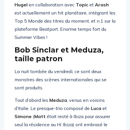
Hugel
en collaboration avec
Topic
et
Arash
est actuellement un hit planétaire, intégrant les
Top 5 Monde des titres du moment, et n.1 sur la
plateforme Beatport. Enorme temps fort du
Summer Vibes !
Bob Sinclar et Meduza,
taille patron
La nuit tombée du vendredi, ce sont deux
monstres des scènes internationales qui se
sont produits.
Tout d’abord les
Meduza
, venus en voisins
d’Italie. Le presque-trio composé de
Luca
et
Simone
(
Matt
était resté à Ibiza pour assurer
seul la résidence au Hï Ibiza) ont embrasé le