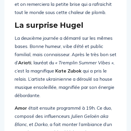
et on remerciera la petite brise qui a rafraichit
tout le monde sous cette chaleur de plomb.
La surprise Hugel
La deuxième journée a démarré sur les mêmes
bases. Bonne humeur, vibe d’été et public
familial, mais connaisseur. Après le très bon set
d’
Ariati
, lauréat du
« Tremplin Summer Vibes »
,
c’est la magnifique
Kate Zubok
qui a pris le
relais. L’artiste ukrainienne a déroulé sa house
musique ensoleillée, magnifiée par son énergie
débordante.
Amor
était ensuite programmé à 19h. Ce duo,
composé des influenceurs
Julien Geloën aka
Blanc
, et
Darko
, a fait monter l’ambiance d’un