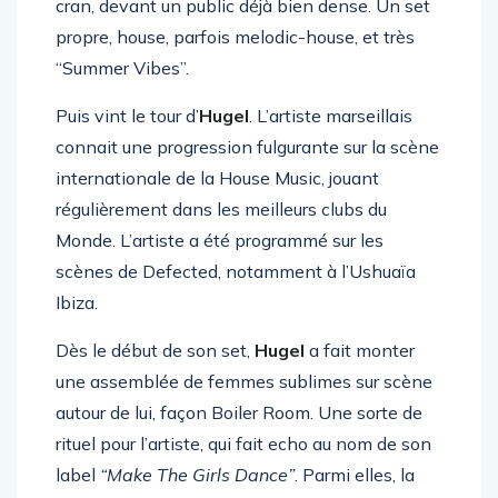
cran, devant un public déjà bien dense. Un set
propre, house, parfois melodic-house, et très
“Summer Vibes”.
Puis vint le tour d’
Hugel
. L’artiste marseillais
connait une progression fulgurante sur la scène
internationale de la House Music, jouant
régulièrement dans les meilleurs clubs du
Monde. L’artiste a été programmé sur les
scènes de Defected, notamment à l’Ushuaïa
Ibiza.
Dès le début de son set,
Hugel
a fait monter
une assemblée de femmes sublimes sur scène
autour de lui, façon Boiler Room. Une sorte de
rituel pour l’artiste, qui fait echo au nom de son
label
“Make The Girls Dance”
. Parmi elles, la