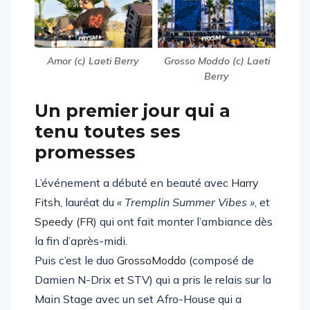
Amor (c) Laeti Berry
Grosso Moddo (c) Laeti
Berry
Un premier jour qui a
tenu toutes ses
promesses
L’événement a débuté en beauté avec
Harry
Fitsh
, lauréat du
« Tremplin Summer Vibes »
, et
Speedy (FR)
qui ont fait monter l’ambiance dès
la fin d’après-midi.
Puis c’est le duo
GrossoModdo
(composé de
Damien N-Drix et STV) qui a pris le relais sur la
Main Stage avec un set Afro-House qui a