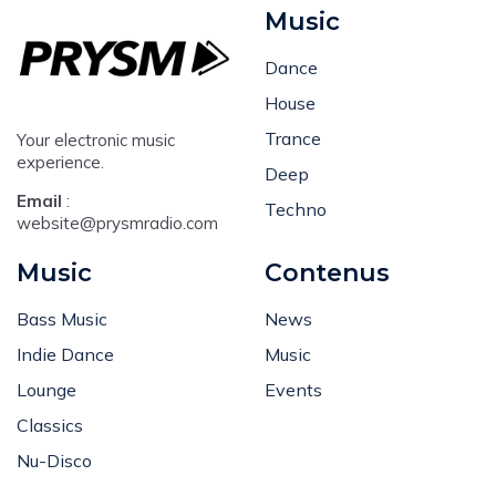
Music
Dance
House
Trance
Your electronic music
experience.
Deep
Email
:
Techno
website@prysmradio.com
Music
Contenus
Bass Music
News
Indie Dance
Music
Lounge
Events
Classics
Nu-Disco