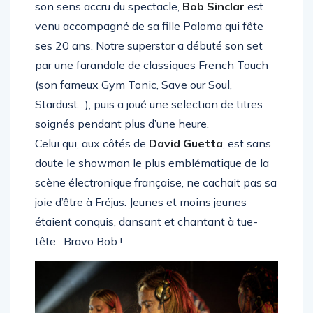
son sens accru du spectacle,
Bob Sinclar
est
venu accompagné de sa fille Paloma qui fête
ses 20 ans. Notre superstar a débuté son set
par une farandole de classiques French Touch
(son fameux Gym Tonic, Save our Soul,
Stardust…), puis a joué une selection de titres
soignés pendant plus d’une heure.
Celui qui, aux côtés de
David Guetta
, est sans
doute le showman le plus emblématique de la
scène électronique française, ne cachait pas sa
joie d’être à Fréjus. Jeunes et moins jeunes
étaient conquis, dansant et chantant à tue-
tête. Bravo Bob !