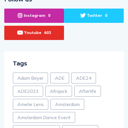
Instagram
Twitter
0
0
Youtube
603
Tags
Adam Beyer
ADE
ADE24
ADE2023
Afrojack
Afterlife
Amelie Lens
Amsterdam
Amsterdam Dance Event