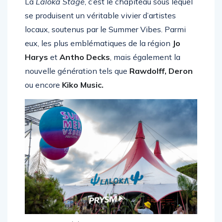
La
Laloka Stage
, c’est le chapiteau sous lequel
se produisent un véritable vivier d’artistes
locaux, soutenus par le Summer Vibes. Parmi
eux, les plus emblématiques de la région
Jo
Harys
et
Antho Decks
, mais également la
nouvelle génération tels que
Rawdolff,
Deron
ou encore
Kiko Music.