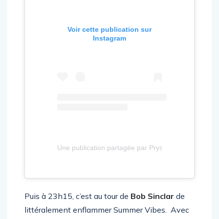
Voir cette publication sur
Instagram
Une publication partagée par Prysm (@prysm_officia
Puis à 23h15, c’est au tour de
Bob Sinclar
de
littéralement enflammer Summer Vibes. Avec