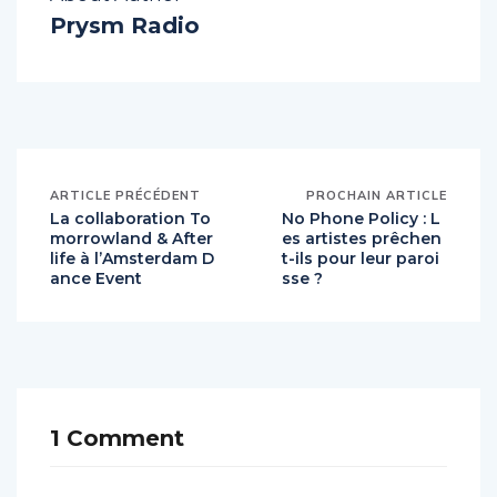
Prysm Radio
ARTICLE PRÉCÉDENT
PROCHAIN ARTICLE
La collaboration To
No Phone Policy : L
morrowland & After
es artistes prêchen
life à l’Amsterdam D
t-ils pour leur paroi
ance Event
sse ?
1 Comment