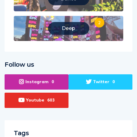
2
Deep
Follow us
Instagram
Twitter
0
0
Youtube
603
Tags