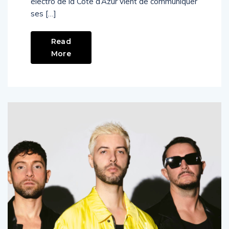
électro de la Côte d’Azur vient de communiquer
ses […]
Read
More