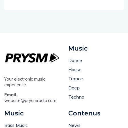
Music
Dance
House
Trance
Your electronic music
experience.
Deep
Email
:
Techno
website@prysmradio.com
Music
Contenus
Bass Music
News