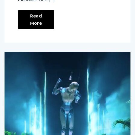
Read
More