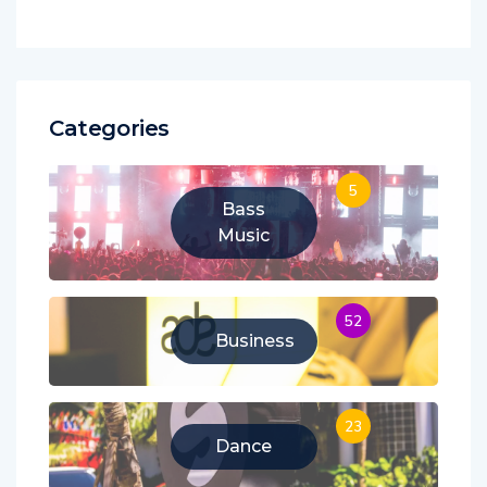
Categories
5
Bass
Music
52
Business
23
Dance