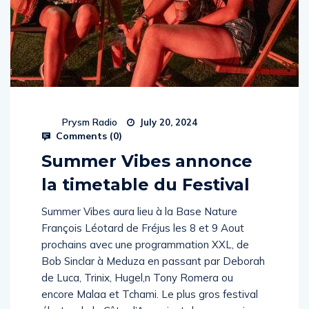
Prysm Radio
July 20, 2024
Comments (
0
)
Summer Vibes annonce
la timetable du Festival
Summer Vibes aura lieu à la Base Nature
François Léotard de Fréjus les 8 et 9 Aout
prochains avec une programmation XXL, de
Bob Sinclar à Meduza en passant par Deborah
de Luca, Trinix, Hugel,n Tony Romera ou
encore Malaa et Tchami. Le plus gros festival