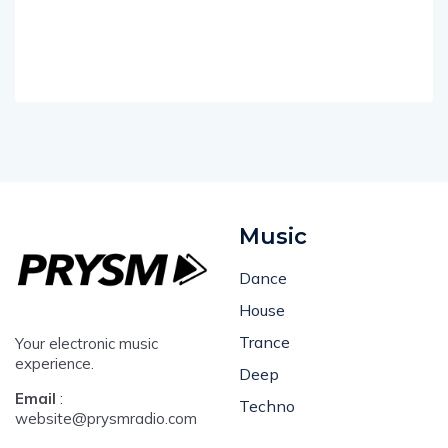
Music
Dance
House
Trance
Your electronic music
experience.
Deep
Email
:
Techno
website@prysmradio.com