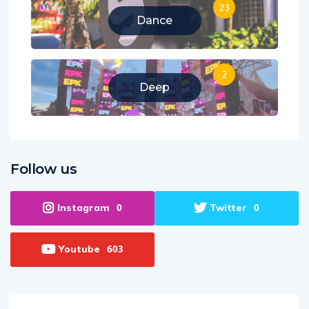
23
Dance
2
Deep
Follow us
Instagram
Twitter
0
0
Youtube
603