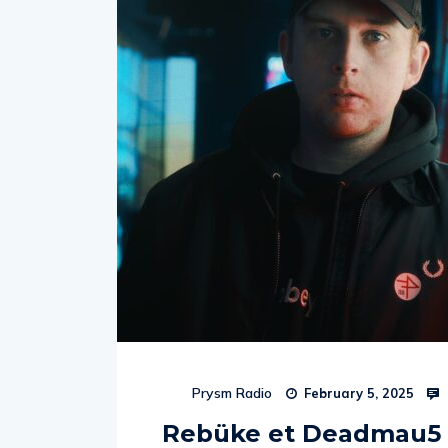
Prysm Radio
February 5, 2025
Rebüke et Deadmau5 s