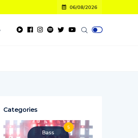
06/08/2026
o
Categories
5
Bass