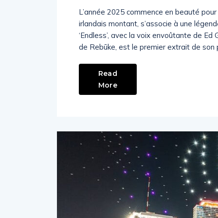
L’année 2025 commence en beauté pour le
irlandais montant, s’associe à une légen
‘Endless’, avec la voix envoûtante de Ed Gr
de Rebūke, est le premier extrait de son
Read
More