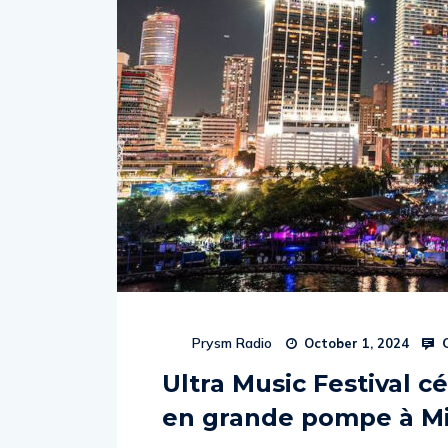
C
Prysm Radio
October 1, 2024
Ultra Music Festival c
en grande pompe à M