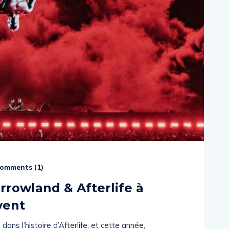
omments (
1
)
rrowland & Afterlife à
vent
s l’histoire d’Afterlife, et cette année,