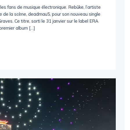
s fans de musique électronique. Rebūke, l’artiste
de de la scène, deadmau5, pour son nouveau single
aves. Ce titre, sorti le 31 janvier sur le label ERA
 premier album […]