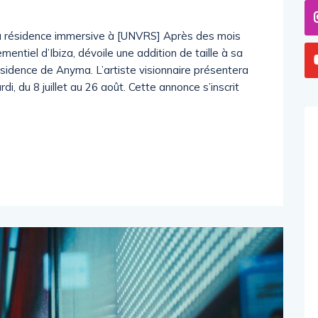
sa résidence immersive à [UNVRS] Après des mois
entiel d’Ibiza, dévoile une addition de taille à sa
ésidence de Anyma. L’artiste visionnaire présentera
i, du 8 juillet au 26 août. Cette annonce s’inscrit