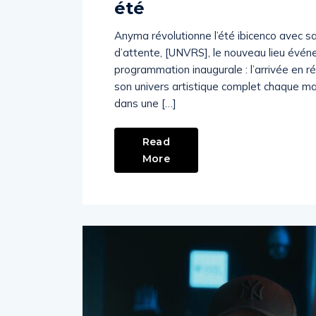
été
Anyma révolutionne l’été ibicenco avec 
d’attente, [UNVRS], le nouveau lieu événem
programmation inaugurale : l’arrivée en r
son univers artistique complet chaque mard
dans une […]
Read
More