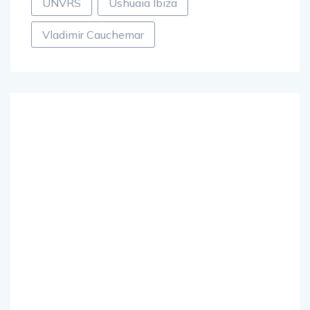
UNVRS
Ushuaia Ibiza
Vladimir Cauchemar