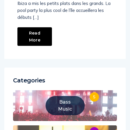
Ibiza a mis les petits plats dans les grands. La
pool party la plus cool de l’île accueillera les
débuts […]
Read
More
Categories
5
Bass
Music