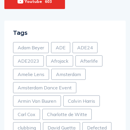
Youtube
603
Tags
Adam Beyer
ADE
ADE24
ADE2023
Afrojack
Afterlife
Amelie Lens
Amsterdam
Amsterdam Dance Event
Armin Van Buuren
Calvin Harris
Carl Cox
Charlotte de Witte
clubbing
David Guetta
Defected