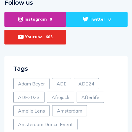
Instagram
Twitter
0
0
Youtube
603
Tags
Adam Beyer
ADE
ADE24
ADE2023
Afrojack
Afterlife
Amelie Lens
Amsterdam
Amsterdam Dance Event
Armin Van Buuren
Calvin Harris