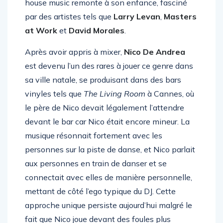
par des artistes tels que
Larry Levan
,
Masters
at Work
et
David Morales
.
Après avoir appris à mixer,
Nico De Andrea
est devenu l’un des rares à jouer ce genre dans
sa ville natale, se produisant dans des bars
vinyles tels que
The Living Room
à Cannes, où
le père de Nico devait légalement l’attendre
devant le bar car Nico était encore mineur. La
musique résonnait fortement avec les
personnes sur la piste de danse, et Nico parlait
aux personnes en train de danser et se
connectait avec elles de manière personnelle,
mettant de côté l’ego typique du DJ. Cette
approche unique persiste aujourd’hui malgré le
fait que Nico joue devant des foules plus
importantes à travers le monde, dans des clubs