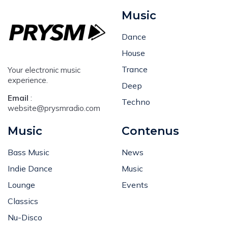
Music
Dance
House
Trance
Your electronic music
experience.
Deep
Email
:
Techno
website@prysmradio.com
Music
Contenus
Bass Music
News
Indie Dance
Music
Lounge
Events
Classics
Nu-Disco