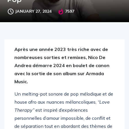
JANUARY 27, 2024
7597
Après une année 2023 très riche avec de
nombreuses sorties et remixes, Nico De
Andrea démarre 2024 en boulet de canon
avec la sortie de son album sur Armada
Music.
Un melting-pot sonore de pop mélodique et de
house afro aux nuances mélancoliques,
“Love
Therapy”
est inspiré d’expériences
personnelles d’amour impossible, de conflit et
de séparation tout en abordant des thèmes de
nostalgie, de désir, de passion et d’espoir qui