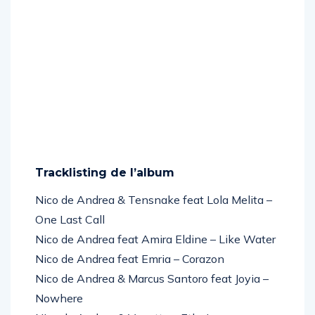
Tracklisting de l’album
Nico de Andrea & Tensnake feat Lola Melita –
One Last Call
Nico de Andrea feat Amira Eldine – Like Water
Nico de Andrea feat Emria – Corazon
Nico de Andrea & Marcus Santoro feat Joyia –
Nowhere
Nico de Andrea & Vanetty – Ethnica