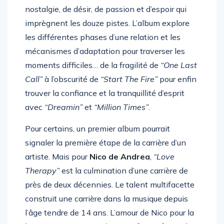
imprègnent les douze pistes. L’album explore
les différentes phases d’une relation et les
mécanismes d’adaptation pour traverser les
moments difficiles… de la fragilité de
“One Last
Call”
à l’obscurité de
“Start The Fire”
pour enfin
trouver la confiance et la tranquillité d’esprit
avec
“Dreamin”
et
“Million Times”
.
Pour certains, un premier album pourrait
signaler la première étape de la carrière d’un
artiste. Mais pour
Nico de Andrea
,
“Love
Therapy”
est la culmination d’une carrière de
près de deux décennies. Le talent multifacette
construit une carrière dans la musique depuis
l’âge tendre de 14 ans. L’amour de Nico pour la
house music remonte à son enfance, fasciné