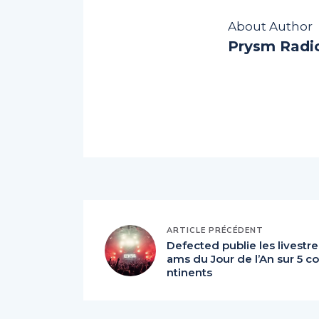
About Author
Prysm Radi
ARTICLE PRÉCÉDENT
Defected publie les livestre
ams du Jour de l’An sur 5 co
ntinents