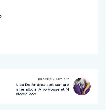
o
PROCHAIN ARTICLE
Nico De Andrea sort son pre
mier album Afro House et M
elodic Pop