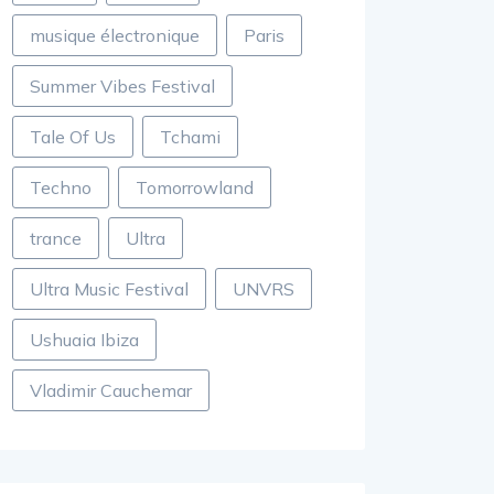
musique électronique
Paris
Summer Vibes Festival
Tale Of Us
Tchami
Techno
Tomorrowland
trance
Ultra
Ultra Music Festival
UNVRS
Ushuaia Ibiza
Vladimir Cauchemar