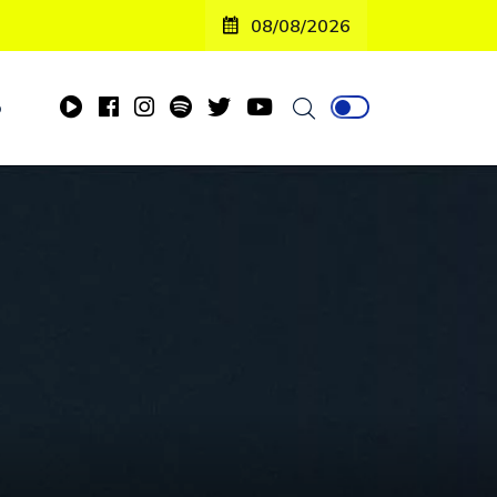
08/08/2026
o