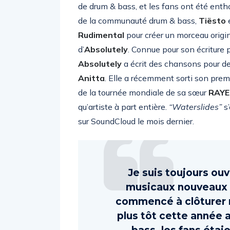
de drum & bass, et les fans ont été enth
de la communauté drum & bass,
Tiësto
e
Rudimental
pour créer un morceau origin
d’
Absolutely
. Connue pour son écriture p
Absolutely
a écrit des chansons pour de
Anitta
. Elle a récemment sorti son pre
de la tournée mondiale de sa sœur
RAYE
qu’artiste à part entière.
“Waterslides”
s’
sur SoundCloud le mois dernier.
Je suis toujours ouv
musicaux nouveaux et
commencé à clôturer 
plus tôt cette année