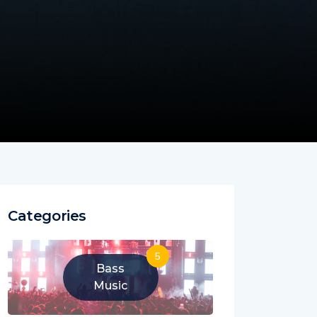
Categories
5
Bass
Music