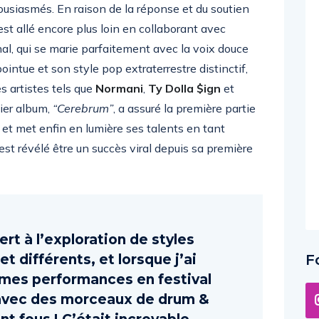
ousiasmés. En raison de la réponse et du soutien
st allé encore plus loin en collaborant avec
al, qui se marie parfaitement avec la voix douce
ointue et son style pop extraterrestre distinctif,
s artistes tels que
Normani
,
Ty Dolla $ign
et
mier album,
“Cerebrum”
, a assuré la première partie
et met enfin en lumière ses talents en tant
est révélé être un succès viral depuis sa première
ert à l’exploration de styles
 différents, et lorsque j’ai
F
mes performances en festival
 avec des morceaux de drum &