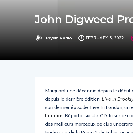
John Digweed Pre
FEBRUARY 6, 2022
Prysm Radio
Marquant une décennie depuis le début de
depuis la dernière édition,
Live In Brookl
son dernier épisode, Live In London, un 
London
. Répartie sur 4 x CD, la sortie 
des meilleurs morceaux de club undergro
Bodysonic de la Room 1 de Fabric pour q