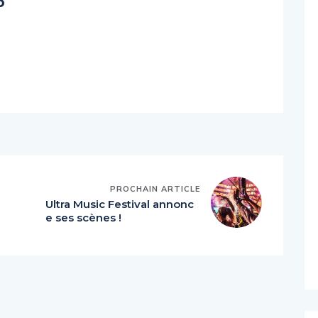
o
PROCHAIN ARTICLE
Ultra Music Festival annonc
i
e ses scènes !