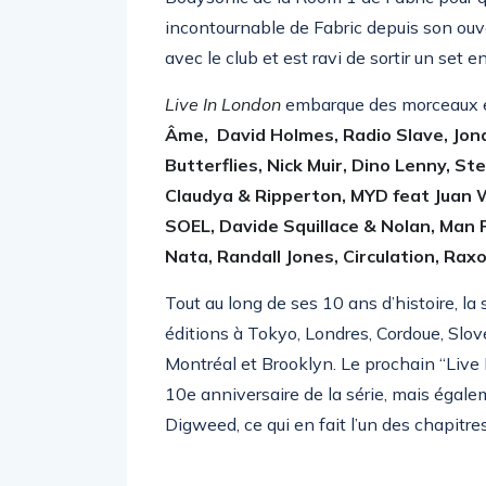
incontournable de Fabric depuis son ouv
avec le club et est ravi de sortir un set e
Live In London
embarque des morceaux 
Âme, David Holmes, Radio Slave, Jon
Butterflies, Nick Muir, Dino Lenny, S
Claudya & Ripperton, MYD feat Juan 
SOEL, Davide Squillace & Nolan, Man
Nata, Randall Jones, Circulation, Rax
Tout au long de ses 10 ans d’histoire, la 
éditions à Tokyo, Londres, Cordoue, Slov
Montréal et Brooklyn. Le prochain “Liv
10e anniversaire de la série, mais égale
Digweed, ce qui en fait l’un des chapitres