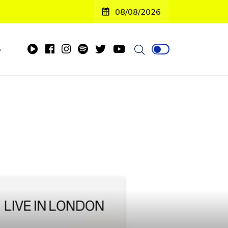
08/08/2026
o