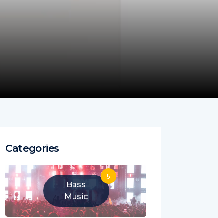
Categories
5
Bass
Music