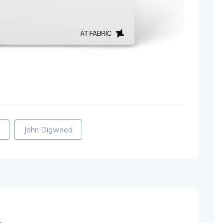
John Digweed