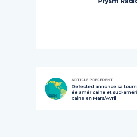
Prysm Radi
ARTICLE PRÉCÉDENT
Defected annonce sa tourn
ée américaine et sud-amér
caine en Mars/Avril