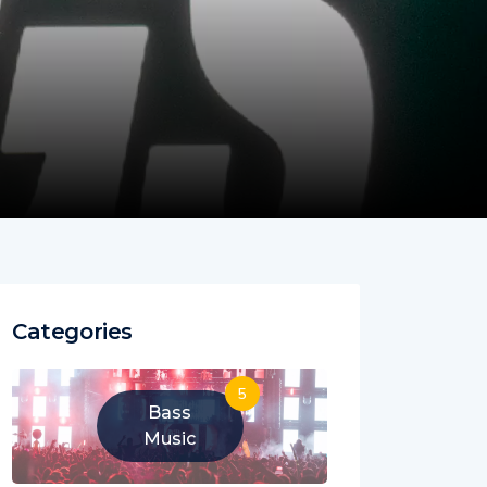
Categories
5
Bass
Music