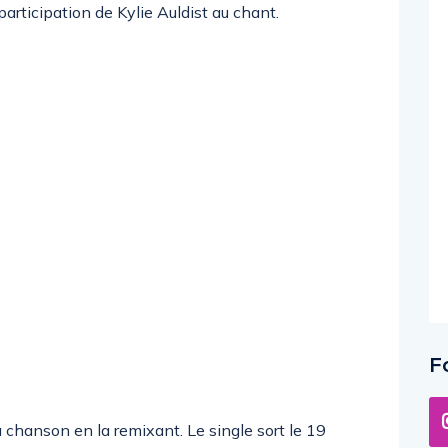
 participation de Kylie Auldist au chant.
F
a chanson en la remixant. Le single sort le 19