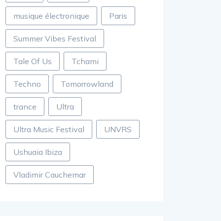
musique électronique
Paris
Summer Vibes Festival
Tale Of Us
Tchami
Techno
Tomorrowland
trance
Ultra
Ultra Music Festival
UNVRS
Ushuaia Ibiza
Vladimir Cauchemar