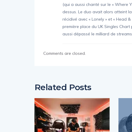
(qui a aussi chanté sur le « Where 
dessus. Le duo avait alors atteint l
récidivé avec « Lonely » et « Head & 
première place du UK Singles Chart p
aussi dépassé le milliard de streams 
Comments are closed.
Related Posts