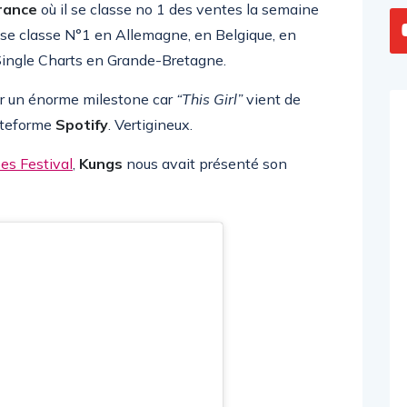
rance
où il se classe no 1 des ventes la semaine
rl” se classe N°1 en Allemagne, en Belgique, en
Single Charts en Grande-Bretagne.
hir un énorme milestone car
“This Girl”
vient de
lateforme
Spotify
. Vertigineux.
es Festival
,
Kungs
nous avait présenté son