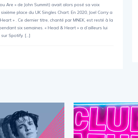
You Are » de John Summit) avait alors posé sa voix
a sixième place du UK Singles Chart. En 2020, Joel Corry a
Heart » . Ce dernier titre, chanté par MNEK, est resté à la
endant six semaines. « Head & Heart » a d’ailleurs lui
sur Spotify. […]