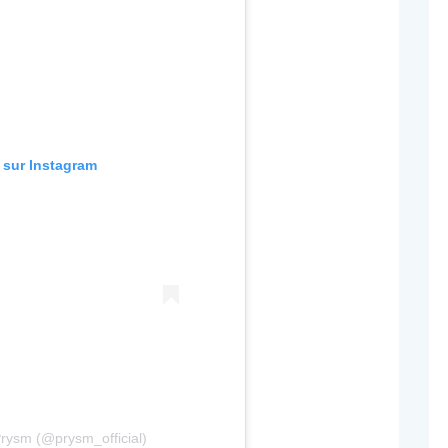
n sur Instagram
Prysm (@prysm_official)