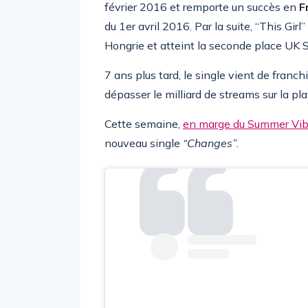
février 2016 et remporte un succès en
F
du 1er avril 2016. Par la suite, “This Gi
Hongrie et atteint la seconde place UK 
7 ans plus tard, le single vient de franc
dépasser le milliard de streams sur la p
Cette semaine,
en marge du Summer Vib
nouveau single
“Changes”
.