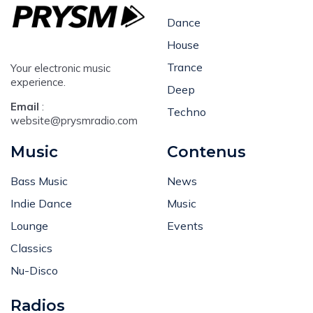
Music
Dance
House
Trance
Your electronic music
experience.
Deep
Email
:
Techno
website@prysmradio.com
Music
Contenus
Bass Music
News
Indie Dance
Music
Lounge
Events
Classics
Nu-Disco