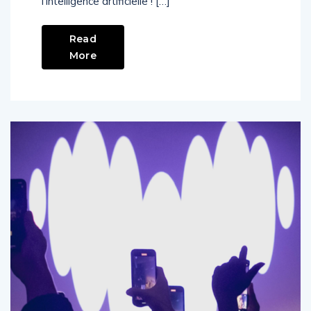
l’intelligence artificielle ! […]
Read
More