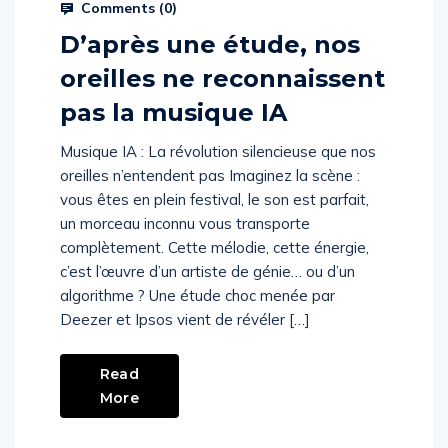
Prysm Radio
November 12, 2025
Comments (
0
)
D’après une étude, nos
oreilles ne reconnaissent
pas la musique IA
Musique IA : La révolution silencieuse que nos
oreilles n’entendent pas Imaginez la scène :
vous êtes en plein festival, le son est parfait,
un morceau inconnu vous transporte
complètement. Cette mélodie, cette énergie,
c’est l’œuvre d’un artiste de génie… ou d’un
algorithme ? Une étude choc menée par
Deezer et Ipsos vient de révéler […]
Read
More