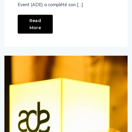
IAEL et Wasserman. L’Amsterdam Dance
Event (ADE) a complété son […]
Read
More