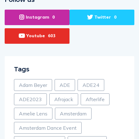
Follow us
Instagram
Twitter
0
0
Youtube
603
Tags
Adam Beyer
ADE
ADE24
ADE2023
Afrojack
Afterlife
Amelie Lens
Amsterdam
Amsterdam Dance Event