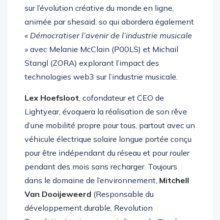
multidisciplinaires Richie Hawtin & Portrait XO
sur l’évolution créative du monde en ligne,
animée par shesaid. so qui abordera également
« Démocratiser l’avenir de l’industrie musicale
»
avec Melanie McClain (P00LS) et Michail
Stangl (ZORA) explorant l’impact des
technologies web3 sur l’industrie musicale.
Lex Hoefsloot
, cofondateur et CEO de
Lightyear, évoquera la réalisation de son rêve
d’une mobilité propre pour tous, partout avec un
véhicule électrique solaire longue portée conçu
pour être indépendant du réseau et pour rouler
pendant des mois sans recharger. Toujours
dans le domaine de l’environnement,
Mitchell
Van Dooijeweerd
(Responsable du
développement durable, Revolution