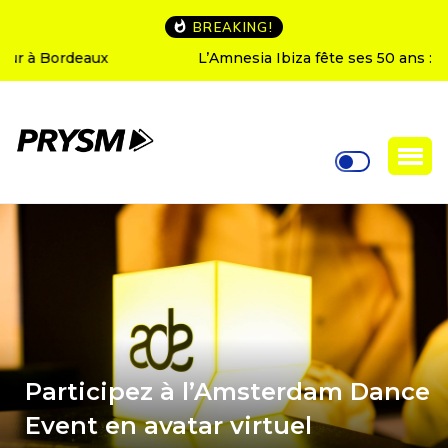
BREAKING!
L’Amnesia Ibiza fête ses 50 ans : le programme des
soirées d’ouverture
Participez à l’Amsterdam Dance
Event en avatar virtuel