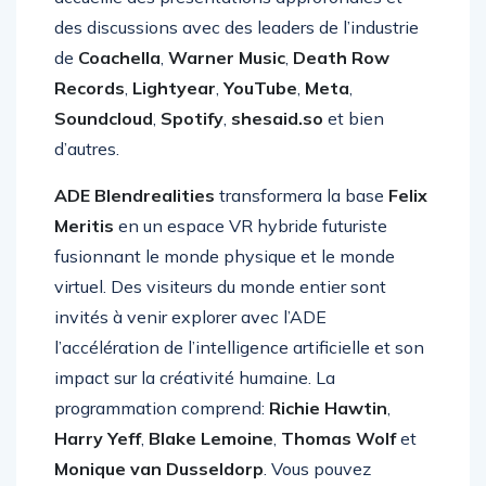
accueille des présentations approfondies et
des discussions avec des leaders de l’industrie
de
Coachella
,
Warner Music
,
Death Row
Records
,
Lightyear
,
YouTube
,
Meta
,
Soundcloud
,
Spotify
,
shesaid.so
et bien
d’autres.
ADE Blendrealities
transformera la base
Felix
Meritis
en un espace VR hybride futuriste
fusionnant le monde physique et le monde
virtuel. Des visiteurs du monde entier sont
invités à venir explorer avec l’ADE
l’accélération de l’intelligence artificielle et son
impact sur la créativité humaine. La
programmation comprend:
Richie Hawtin
,
Harry Yeff
,
Blake Lemoine
,
Thomas Wolf
et