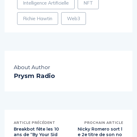
Intelligence Artificielle
NFT
Richie Hawtin
Web3
About Author
Prysm Radio
ARTICLE PRÉCÉDENT
PROCHAIN ARTICLE
Breakbot fête les 10
Nicky Romero sort l