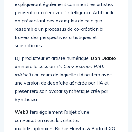
Portrait XO
et
Thomas Haferlach
expliqueront également comment les artistes
peuvent co-créer avec l’Intelligence Artificielle,
en présentant des exemples de ce à quoi
ressemble un processus de co-création à
travers des perspectives artistiques et
scientifiques.
DJ, producteur et artiste numérique,
Don Diablo
animera la session
«In Conversation With
mAIself»
au cours de laquelle il discutera avec
une version de deepfake générée par l’IA et
présentera son avatar synthétique créé par
Synthesia.
Web3
fera également l’objet d’une
conversation avec les artistes