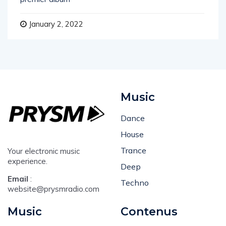
premier album
January 2, 2022
Music
Dance
House
Trance
Your electronic music
experience.
Deep
Email
:
Techno
website@prysmradio.com
Music
Contenus