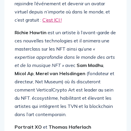
Monique van Dusseldorp
. Vous pouvez
rejoindre l’événement et devenir un avatar
virtuel depuis n’importe où dans le monde, et
c’est gratuit :
C’est ICI !
Richie Hawtin
est un artiste à l’avant-garde de
ces nouvelles technologies et il animera une
masterclass sur les NFT ainsi qu’une
«
expertise approfondie dans le monde des arts
et de la musique NFT »
avec
Sam Madhu
,
Micol Ap
,
Merel van Helsdingen
(fondateur et
directeur, Nxt Museum) où ils discuteront
comment VerticalCrypto Art est leader au sein
du NFT. écosystème, habilitant et élevant les
artistes qui intègrent les TVN et la blockchain
dans l’art contemporain.