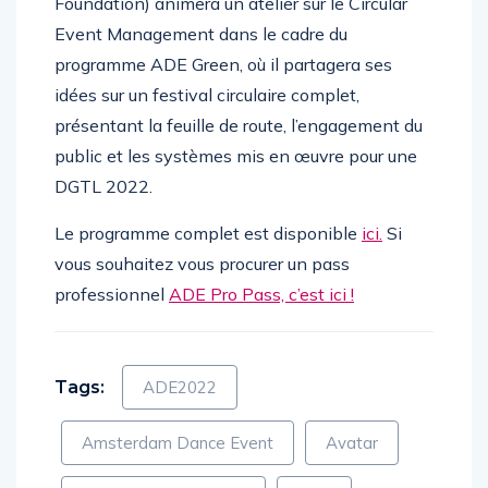
Foundation) animera un atelier sur le Circular
Event Management dans le cadre du
programme ADE Green, où il partagera ses
idées sur un festival circulaire complet,
présentant la feuille de route, l’engagement du
public et les systèmes mis en œuvre pour une
DGTL 2022.
Le programme complet est disponible
ici.
Si
vous souhaitez vous procurer un pass
professionnel
ADE Pro Pass, c’est ici !
Tags:
ADE2022
Amsterdam Dance Event
Avatar