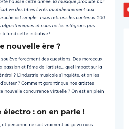
orte hausse cette année, la musique produite par
icative des titres livrés quotidiennement aux
roche est simple : nous retirons les contenus 100
algorithmiques et nous ne les intégrons pas
 à fond cette initiative !
ne nouvelle ère ?
ue soulève forcément des questions. Des morceaux
 passion et l’âme de l’artiste… quel impact sur la
néral ? L’industrie musicale s’inquiète, et on les
d’auteur ? Comment garantir que nos artistes
e nouvelle concurrence virtuelle ? On est en plein
électro : on en parle !
n, et personne ne sait vraiment où ça va nous