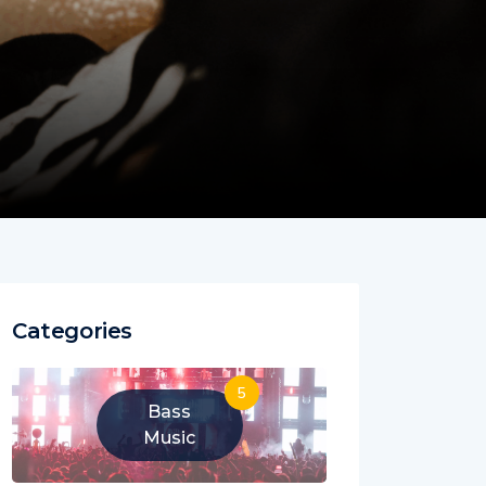
Categories
5
Bass
Music