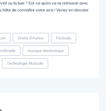
vité ou la tuer ? Est-ce qu’on va se retrouver avec
 a hâte de connaître votre avis ! Venez en discuter
zer
Droits d'Auteur
Festivals
rtificielle
musique électronique
Technologie Musicale
o