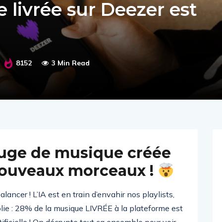
 livrée sur Deezer est
8152
3 Min Read
luge de musique créée
 nouveaux morceaux !
ncer ! L’IA est en train d’envahir nos playlists,
olie : 28% de la musique LIVRÉE à la plateforme est