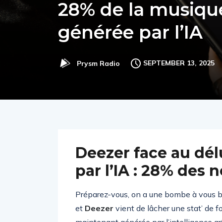
28% de la musique
générée par l’IA
SEPTEMBER 13, 2025
Prysm Radio
Deezer face au dé
par l’IA : 28% des
Préparez-vous, on a une bombe à vous bala
et
Deezer
vient de lâcher une stat’ de f