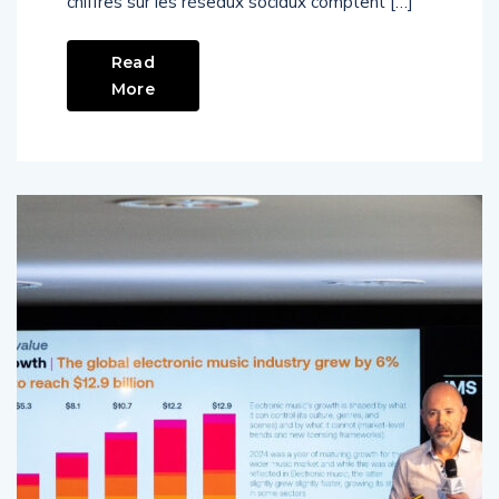
chiffres sur les réseaux sociaux comptent […]
Read
More