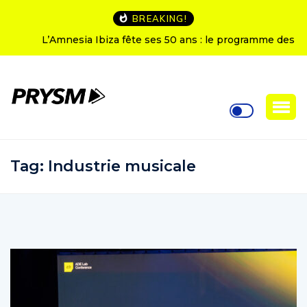
BREAKING!
L’Amnesia Ibiza fête ses 50 ans : le programme des
soirées d’ouverture
Tag:
Industrie musicale