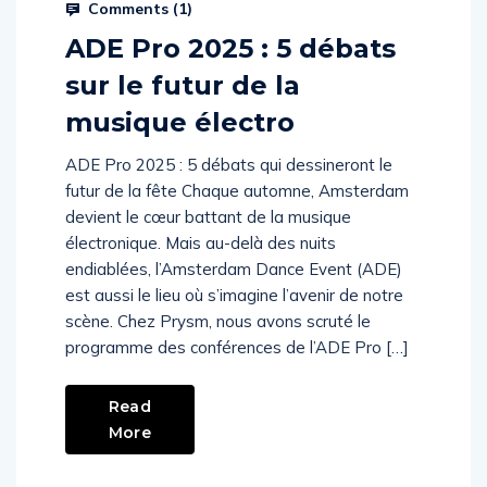
Prysm Radio
October 13, 2025
Comments (
1
)
ADE Pro 2025 : 5 débats
sur le futur de la
musique électro
ADE Pro 2025 : 5 débats qui dessineront le
futur de la fête Chaque automne, Amsterdam
devient le cœur battant de la musique
électronique. Mais au-delà des nuits
endiablées, l’Amsterdam Dance Event (ADE)
est aussi le lieu où s’imagine l’avenir de notre
scène. Chez Prysm, nous avons scruté le
programme des conférences de l’ADE Pro […]
Read
More