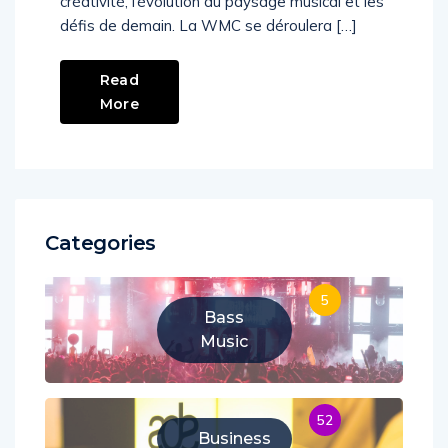
créativité, l’évolution du paysage musical et les
défis de demain. La WMC se déroulera […]
Read
More
Categories
5
Bass
Music
52