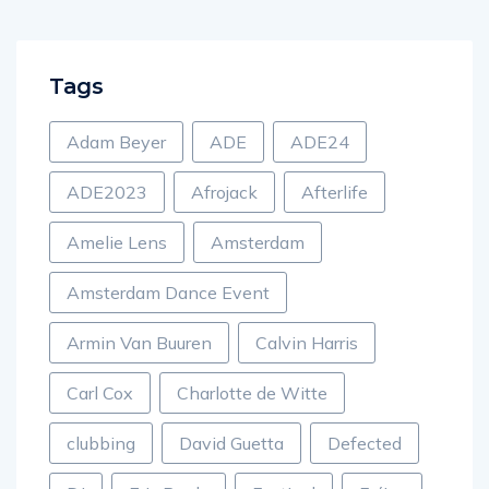
Tags
Adam Beyer
ADE
ADE24
ADE2023
Afrojack
Afterlife
Amelie Lens
Amsterdam
Amsterdam Dance Event
Armin Van Buuren
Calvin Harris
Carl Cox
Charlotte de Witte
clubbing
David Guetta
Defected