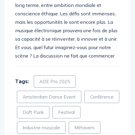
long terme, entre ambition mondiale et
conscience éthique. Les défis sont immenses,
mais les opportunités le sont encore plus. La
musique électronique prouvera une fois de plus
sa capacité à se réinventer, à innover et à unir.
Et vous, quel futur imaginez-vous pour notre
scène ? La discussion ne fait que commencer.
Tags:
ADE Pro 2025
Amsterdam Dance Event
Conférence
Daft Punk
Festival
Industrie musicale
Métavers