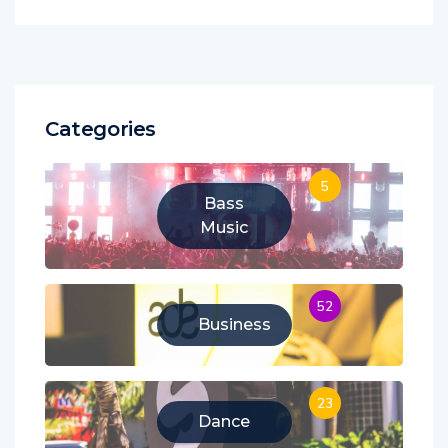
Categories
5
Bass
Music
52
Business
23
Dance