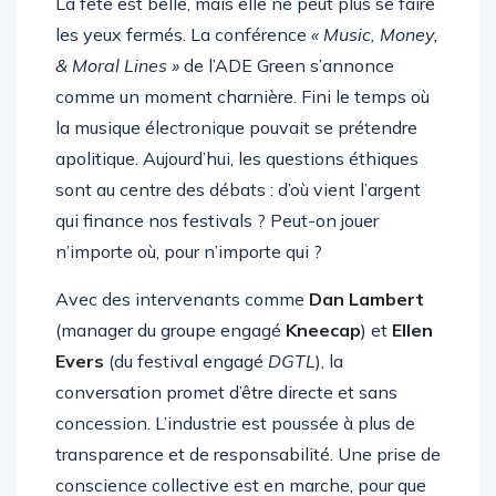
La fête est belle, mais elle ne peut plus se faire
les yeux fermés. La conférence
« Music, Money,
& Moral Lines »
de l’ADE Green s’annonce
comme un moment charnière. Fini le temps où
la musique électronique pouvait se prétendre
apolitique. Aujourd’hui, les questions éthiques
sont au centre des débats : d’où vient l’argent
qui finance nos festivals ? Peut-on jouer
n’importe où, pour n’importe qui ?
Avec des intervenants comme
Dan Lambert
(manager du groupe engagé
Kneecap
) et
Ellen
Evers
(du festival engagé
DGTL
), la
conversation promet d’être directe et sans
concession. L’industrie est poussée à plus de
transparence et de responsabilité. Une prise de
conscience collective est en marche, pour que