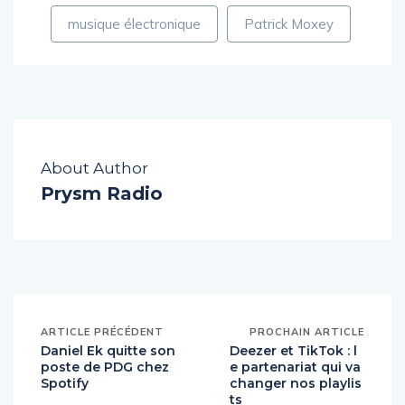
musique électronique
Patrick Moxey
About Author
Prysm Radio
ARTICLE PRÉCÉDENT
PROCHAIN ARTICLE
Daniel Ek quitte son
Deezer et TikTok : l
poste de PDG chez
e partenariat qui va
Spotify
changer nos playlis
ts