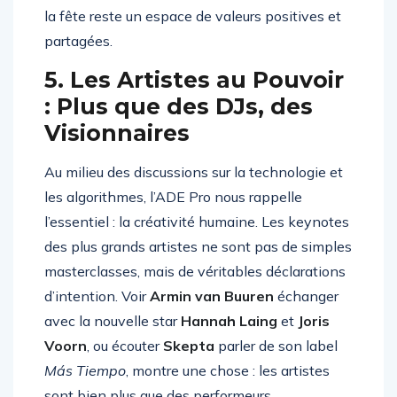
la fête reste un espace de valeurs positives et
partagées.
5. Les Artistes au Pouvoir
: Plus que des DJs, des
Visionnaires
Au milieu des discussions sur la technologie et
les algorithmes, l’ADE Pro nous rappelle
l’essentiel : la créativité humaine. Les keynotes
des plus grands artistes ne sont pas de simples
masterclasses, mais de véritables déclarations
d’intention. Voir
Armin van Buuren
échanger
avec la nouvelle star
Hannah Laing
et
Joris
Voorn
, ou écouter
Skepta
parler de son label
Más Tiempo
, montre une chose : les artistes
sont bien plus que des performeurs.