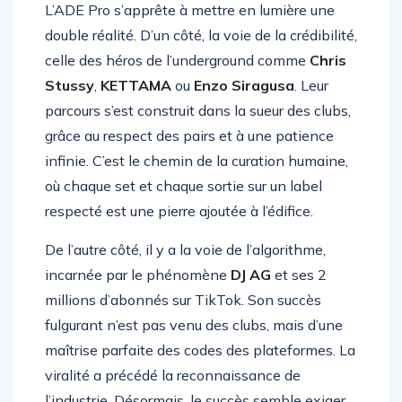
L’ADE Pro s’apprête à mettre en lumière une
double réalité. D’un côté, la voie de la crédibilité,
celle des héros de l’underground comme
Chris
Stussy
,
KETTAMA
ou
Enzo Siragusa
. Leur
parcours s’est construit dans la sueur des clubs,
grâce au respect des pairs et à une patience
infinie. C’est le chemin de la curation humaine,
où chaque set et chaque sortie sur un label
respecté est une pierre ajoutée à l’édifice.
De l’autre côté, il y a la voie de l’algorithme,
incarnée par le phénomène
DJ AG
et ses 2
millions d’abonnés sur TikTok. Son succès
fulgurant n’est pas venu des clubs, mais d’une
maîtrise parfaite des codes des plateformes. La
viralité a précédé la reconnaissance de
l’industrie. Désormais, le succès semble exiger