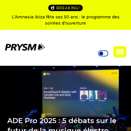
BREAKING!
L’Amnesia Ibiza fête ses 50 ans : le programme des
soirées d’ouverture
ADE Pro 2025 : 5 débats sur le
futur de la musique électro