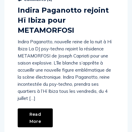
Comments (
0
)
Indira Paganotto rejoint
Hï Ibiza pour
METAMORFOSI
Indira Paganotto, nouvelle reine de la nuit à Hï
Ibiza La DJ psy-techno rejoint la résidence
METAMORFOSI de Joseph Capriati pour une
saison explosive. L’île blanche s’apprête à
accueillir une nouvelle figure emblématique de
la scène électronique. Indira Paganotto, reine
incontestée du psy-techno, prendra ses
quartiers à l’Hï Ibiza tous les vendredis, du 4
juillet […]
Read
More