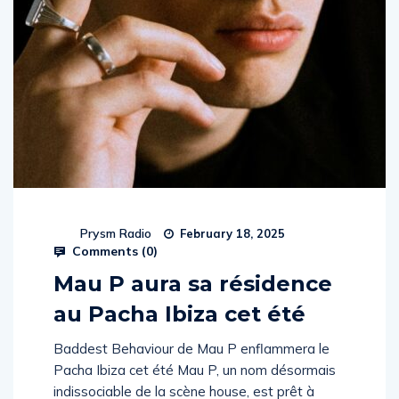
Prysm Radio
February 18, 2025
Comments (
0
)
Mau P aura sa résidence
au Pacha Ibiza cet été
Baddest Behaviour de Mau P enflammera le
Pacha Ibiza cet été Mau P, un nom désormais