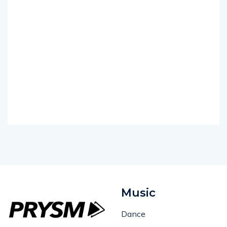
Music
Dance