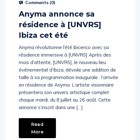
Prysm Radio
April 17, 2025
Comments (
0
)
Anyma annonce sa
résidence à [UNVRS]
Ibiza cet été
Anyma révolutionne l’été ibicenco avec sa
résidence immersive à [UNVRS] Après des
mois d’attente, [UNVRS], le nouveau lieu
événementiel d’Ibiza, dévoile une addition de
taille à sa programmation inaugurale : l’arrivée
en résidence de Anyma. L’artiste visionnaire
présentera son univers artistique complet
chaque mardi, du 8 juillet au 26 août. Cette
annonce s’inscrit dans une […]
Read
More