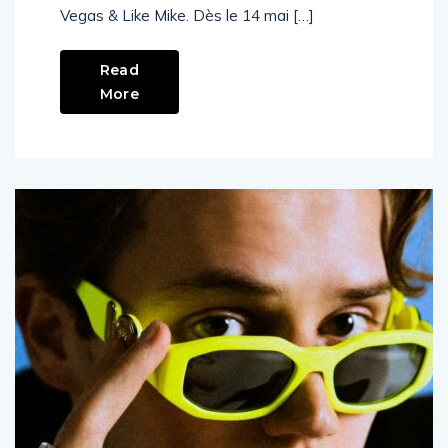
Tomorrowland et du duo survolté Dimitri
Vegas & Like Mike. Dès le 14 mai […]
Read
More