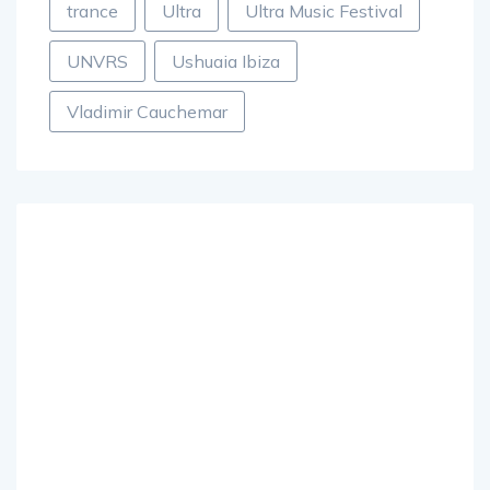
trance
Ultra
Ultra Music Festival
UNVRS
Ushuaia Ibiza
Vladimir Cauchemar