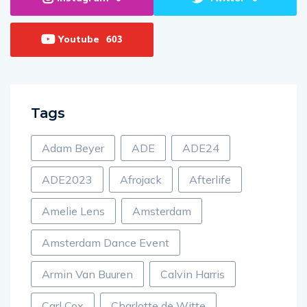
Instagram
Twitter
0
0
Youtube
603
Tags
Adam Beyer
ADE
ADE24
ADE2023
Afrojack
Afterlife
Amelie Lens
Amsterdam
Amsterdam Dance Event
Armin Van Buuren
Calvin Harris