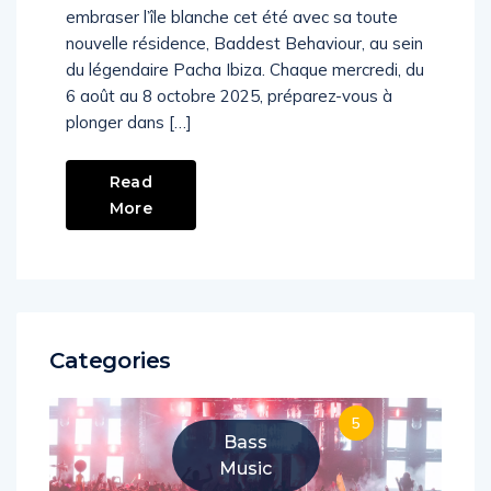
indissociable de la scène house, est prêt à
embraser l’île blanche cet été avec sa toute
nouvelle résidence, Baddest Behaviour, au sein
du légendaire Pacha Ibiza. Chaque mercredi, du
6 août au 8 octobre 2025, préparez-vous à
plonger dans […]
Read
More
Categories
5
Bass