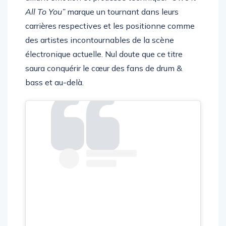
alliant émotion et prouesse technique.
“Owe It
All To You”
marque un tournant dans leurs
carrières respectives et les positionne comme
des artistes incontournables de la scène
électronique actuelle. Nul doute que ce titre
saura conquérir le cœur des fans de drum &
bass et au-delà.