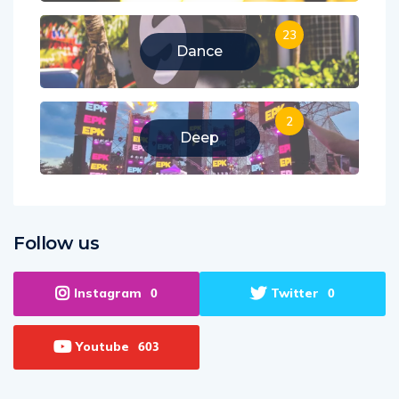
23
Dance
2
Deep
Follow us
Instagram
Twitter
0
0
Youtube
603