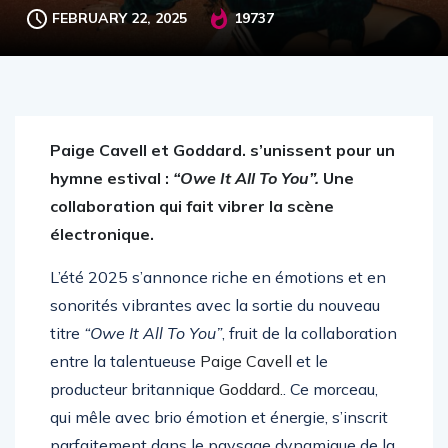
FEBRUARY 22, 2025
19737
Paige Cavell et Goddard. s’unissent pour un
hymne estival :
“Owe It All To You”.
Une
collaboration qui fait vibrer la scène
électronique.
L’été 2025 s’annonce riche en émotions et en
sonorités vibrantes avec la sortie du nouveau
titre
“Owe It All To You”
, fruit de la collaboration
entre la talentueuse
Paige Cavell
et le
producteur britannique
Goddard.
. Ce morceau,
qui mêle avec brio émotion et énergie, s’inscrit