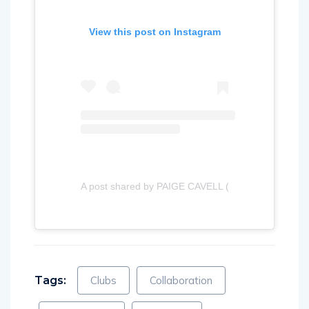
View this post on Instagram
A post shared by PAIGE CAVELL (@paigecavell)
Tags:
Clubs
Collaboration