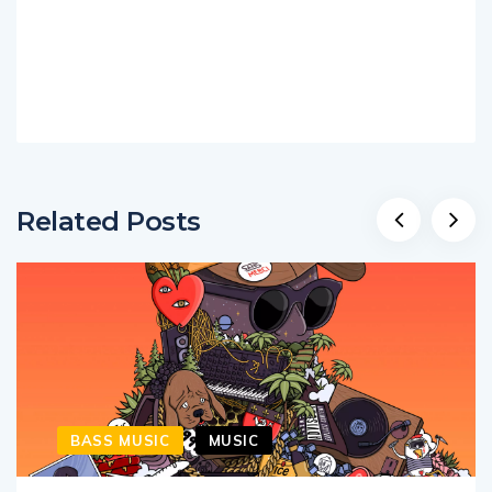
Related Posts
BASS MUSIC
MUSIC