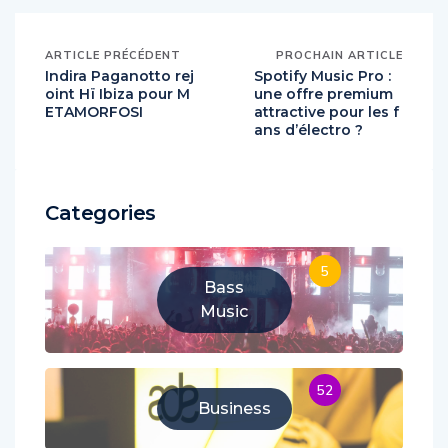
ARTICLE PRÉCÉDENT
PROCHAIN ARTICLE
Indira Paganotto rej
Spotify Music Pro :
oint Hï Ibiza pour M
une offre premium
ETAMORFOSI
attractive pour les f
ans d’électro ?
Categories
5
Bass
Music
52
Business