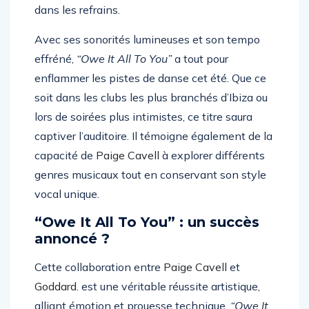
Cavell
, qui s’exprime avec brio, notamment
dans les refrains.
Avec ses sonorités lumineuses et son tempo
effréné,
“Owe It All To You”
a tout pour
enflammer les pistes de danse cet été. Que ce
soit dans les clubs les plus branchés d’Ibiza ou
lors de soirées plus intimistes, ce titre saura
captiver l’auditoire. Il témoigne également de la
capacité de
Paige Cavell
à explorer différents
genres musicaux tout en conservant son style
vocal unique.
“Owe It All To You” : un succès
annoncé ?
Cette collaboration entre
Paige Cavell
et
Goddard.
est une véritable réussite artistique,