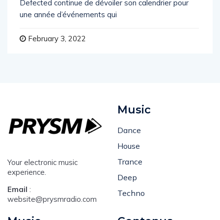
Defected continue de dévoiler son calendrier pour
une année d’événements qui
February 3, 2022
Music
Dance
House
Trance
Your electronic music
experience.
Deep
Email
:
Techno
website@prysmradio.com