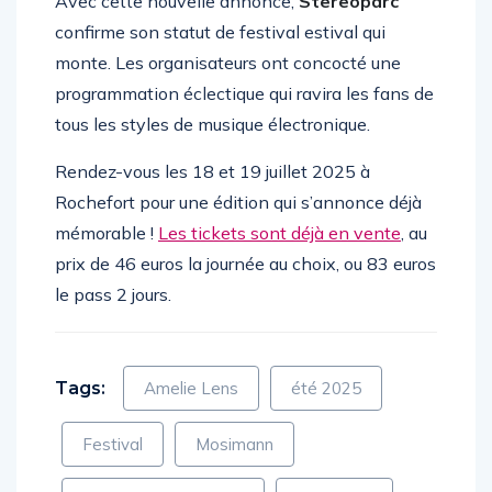
Avec cette nouvelle annonce,
Stereoparc
confirme son statut de festival estival qui
monte. Les organisateurs ont concocté une
programmation éclectique qui ravira les fans de
tous les styles de musique électronique.
Rendez-vous les 18 et 19 juillet 2025 à
Rochefort pour une édition qui s’annonce déjà
mémorable !
Les tickets sont déjà en vente
, au
prix de 46 euros la journée au choix, ou 83 euros
le pass 2 jours.
Tags:
Amelie Lens
été 2025
Festival
Mosimann