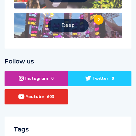
2
Deep
Follow us
Instagram
Twitter
0
0
Youtube
603
Tags