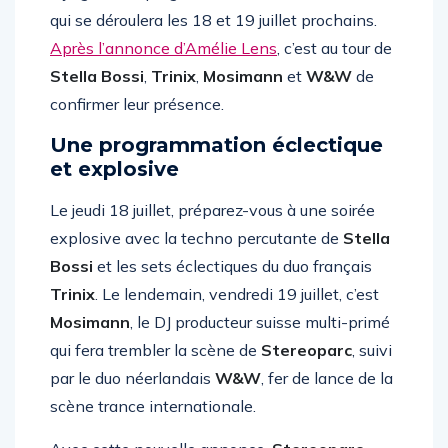
qui se déroulera les 18 et 19 juillet prochains.
Après l’annonce d’Amélie Lens
, c’est au tour de
Stella Bossi
,
Trinix
,
Mosimann
et
W&W
de
confirmer leur présence.
Une programmation éclectique
et explosive
Le jeudi 18 juillet, préparez-vous à une soirée
explosive avec la techno percutante de
Stella
Bossi
et les sets éclectiques du duo français
Trinix
. Le lendemain, vendredi 19 juillet, c’est
Mosimann
, le DJ producteur suisse multi-primé
qui fera trembler la scène de
Stereoparc
, suivi
par le duo néerlandais
W&W
, fer de lance de la
scène trance internationale.