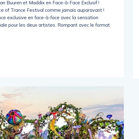
van Buuren et Maddix en Face-à-Face Exclusif !
te of Trance Festival comme jamais auparavant !
e exclusive en face-à-face avec la sensation
ale pour les deux artistes. Rompant avec le format