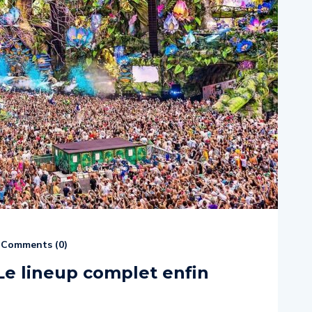
Comments (
0
)
Le lineup complet enfin