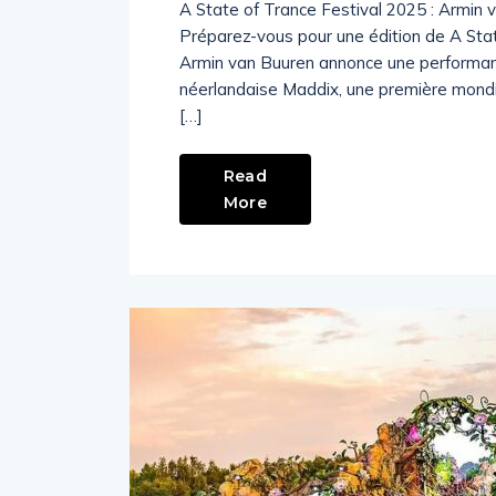
A State of Trance Festival 2025 : Armin 
Préparez-vous pour une édition de A Sta
Armin van Buuren annonce une performanc
néerlandaise Maddix, une première mondi
[…]
Read
More