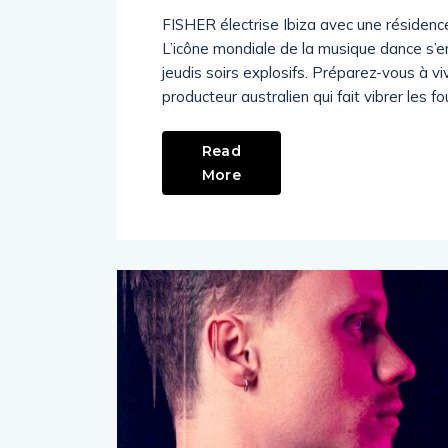
FISHER électrise Ibiza avec une résidenc
L’icône mondiale de la musique dance s’
jeudis soirs explosifs. Préparez-vous à vi
producteur australien qui fait vibrer les 
Read
More