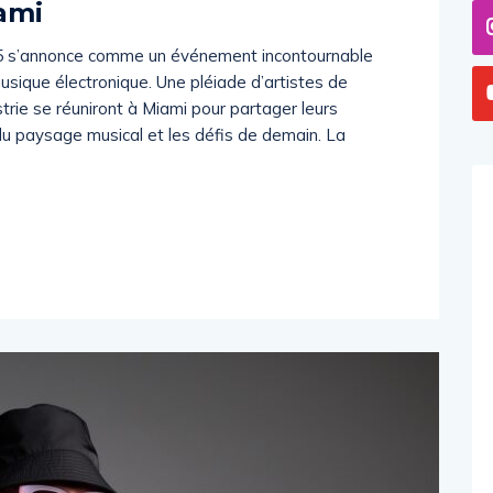
iami
 s’annonce comme un événement incontournable
usique électronique. Une pléiade d’artistes de
strie se réuniront à Miami pour partager leurs
n du paysage musical et les défis de demain. La