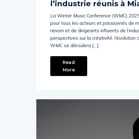
l’industrie réunis à M
La Winter Music Conference (WMC) 2025
pour tous les acteurs et passionnés de m
renom et de dirigeants influents de l’indu
perspectives sur la créativité, l’évolutio
WMC se déroulera […]
Read
More