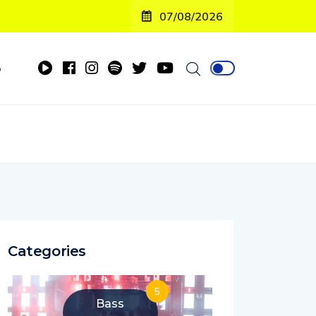
07/08/2026
o
Categories
5
Bass