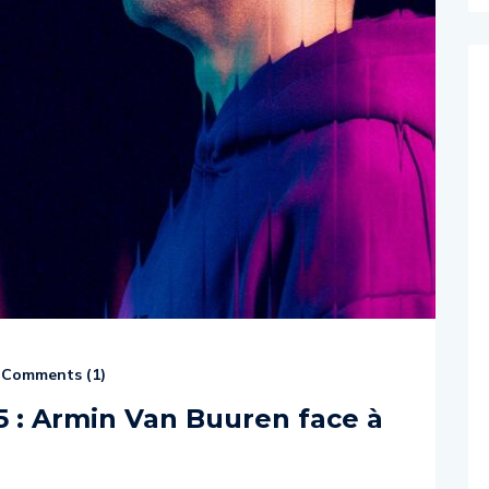
Comments (
1
)
5 : Armin Van Buuren face à