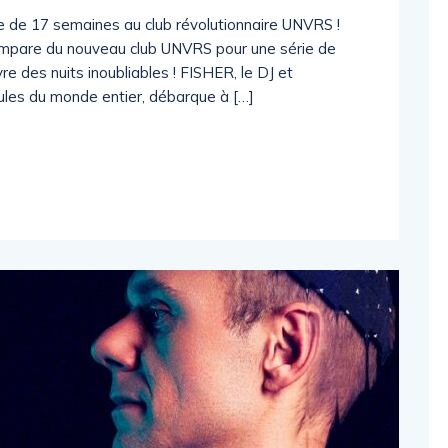
e de 17 semaines au club révolutionnaire UNVRS !
empare du nouveau club UNVRS pour une série de
vre des nuits inoubliables ! FISHER, le DJ et
foules du monde entier, débarque à […]