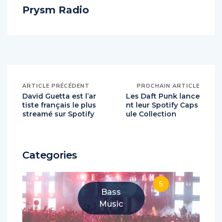
About Author
Prysm Radio
ARTICLE PRÉCÉDENT
PROCHAIN ARTICLE
David Guetta est l’ar
Les Daft Punk lance
tiste français le plus
nt leur Spotify Caps
streamé sur Spotify
ule Collection
Categories
5
Bass
Music