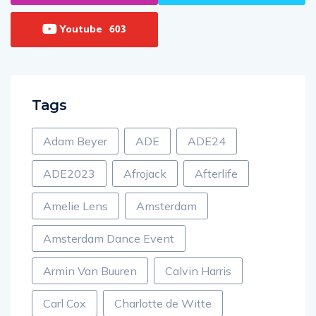
Instagram
Twitter
0
0
Youtube
603
Tags
Adam Beyer
ADE
ADE24
ADE2023
Afrojack
Afterlife
Amelie Lens
Amsterdam
Amsterdam Dance Event
Armin Van Buuren
Calvin Harris