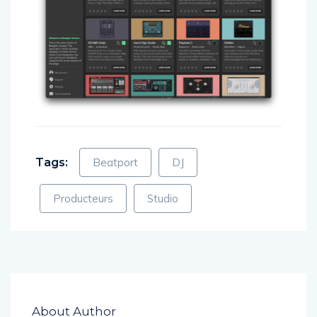
Tags:
Beatport
DJ
Producteurs
Studio