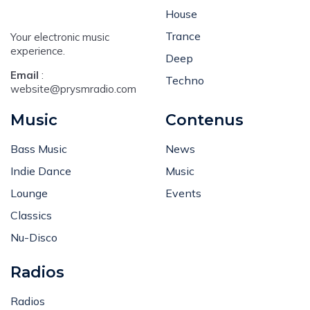
Dance
House
Trance
Your electronic music
experience.
Deep
Email
:
Techno
website@prysmradio.com
Music
Contenus
Bass Music
News
Indie Dance
Music
Lounge
Events
Classics
Nu-Disco
Radios