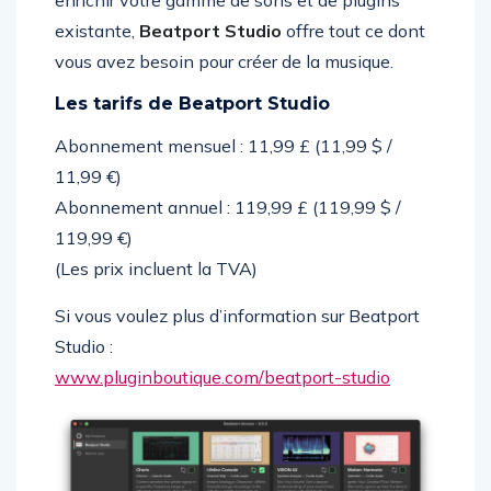
enrichir votre gamme de sons et de plugins
existante,
Beatport Studio
offre tout ce dont
vous avez besoin pour créer de la musique.
Les tarifs de Beatport Studio
Abonnement mensuel : 11,99 £ (11,99 $ /
11,99 €)
Abonnement annuel : 119,99 £ (119,99 $ /
119,99 €)
(Les prix incluent la TVA)
Si vous voulez plus d’information sur Beatport
Studio :
www.pluginboutique.com/
beatport-studio