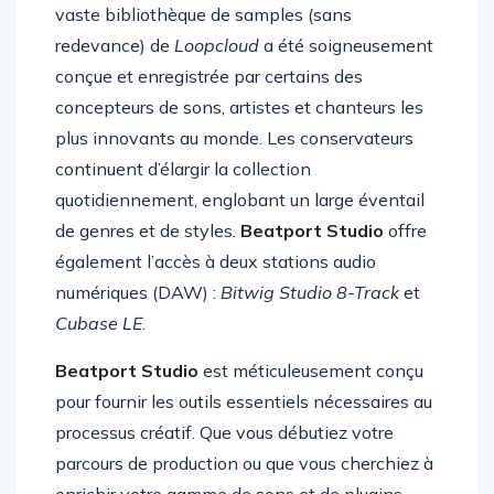
consacrer leur énergie à des projets créatifs. La
vaste bibliothèque de samples (sans
redevance) de
Loopcloud
a été soigneusement
conçue et enregistrée par certains des
concepteurs de sons, artistes et chanteurs les
plus innovants au monde. Les conservateurs
continuent d’élargir la collection
quotidiennement, englobant un large éventail
de genres et de styles.
Beatport Studio
offre
également l’accès à deux stations audio
numériques (DAW) :
Bitwig Studio 8-Track
et
Cubase LE
.
Beatport Studio
est méticuleusement conçu
pour fournir les outils essentiels nécessaires au
processus créatif. Que vous débutiez votre
parcours de production ou que vous cherchiez à