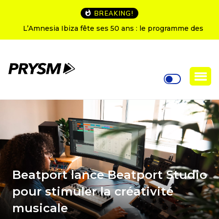
BREAKING!
L’Amnesia Ibiza fête ses 50 ans : le programme des
soirées d’ouverture
Beatport lance Beatport Studio
pour stimuler la créativité
musicale