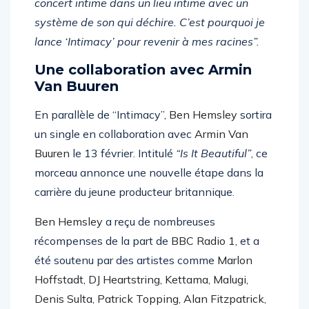
concert intime dans un lieu intime avec un
système de son qui déchire. C’est pourquoi je
lance ‘Intimacy’ pour revenir à mes racines”.
Une collaboration avec Armin
Van Buuren
En parallèle de “Intimacy”,
Ben Hemsley
sortira
un single en collaboration avec
Armin Van
Buuren
le 13 février. Intitulé
“Is It Beautiful”
, ce
morceau annonce une nouvelle étape dans la
carrière du jeune producteur britannique.
Ben Hemsley
a reçu de nombreuses
récompenses de la part de
BBC Radio 1
, et a
été soutenu par des artistes comme
Marlon
Hoffstadt
,
DJ Heartstring
,
Kettama
,
Malugi
,