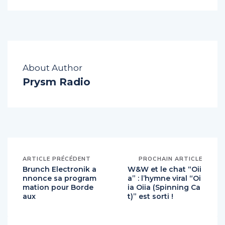
About Author
Prysm Radio
ARTICLE PRÉCÉDENT
PROCHAIN ARTICLE
Brunch Electronik a
W&W et le chat “Oii
nnonce sa program
a” : l’hymne viral “Oi
mation pour Borde
ia Oiia (Spinning Ca
aux
t)” est sorti !