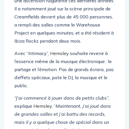
une ascension fulgurante ces dernières années.
Il a notamment joué sur la scène principale de
Creamfields devant plus de 45 000 personnes,
a rempli des salles comme le Warehouse
Project en quelques minutes, et a été résident à
Ibiza Rocks pendant deux mois.
Avec “Intimacy”,
Hemsley
souhaite revenir à
l’essence même de la musique électronique : le
partage et l’émotion. Pas de grands écrans, pas
d’effets spéciaux, juste le DJ, la musique et le
public.
“J’ai commencé à jouer dans de petits clubs”
,
explique
Hemsley
. “
Maintenant, j’ai joué dans
de grandes salles et j’ai battu des records,
mais il y a quelque chose de spécial dans un