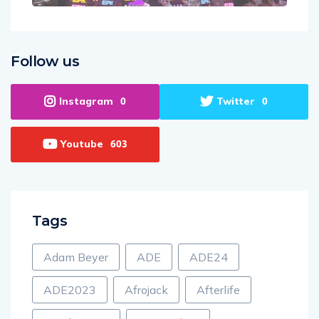
Follow us
Instagram
Twitter
0
0
Youtube
603
Tags
Adam Beyer
ADE
ADE24
ADE2023
Afrojack
Afterlife