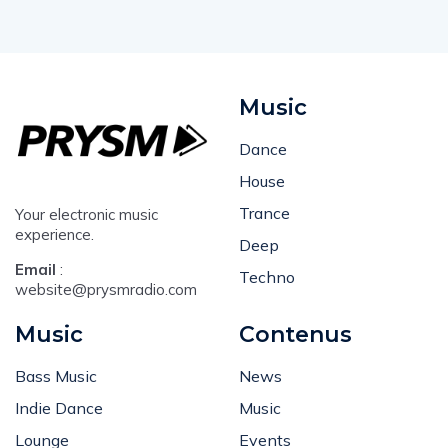
Music
Dance
House
Trance
Your electronic music
experience.
Deep
Email
:
Techno
website@prysmradio.com
Music
Contenus
Bass Music
News
Indie Dance
Music