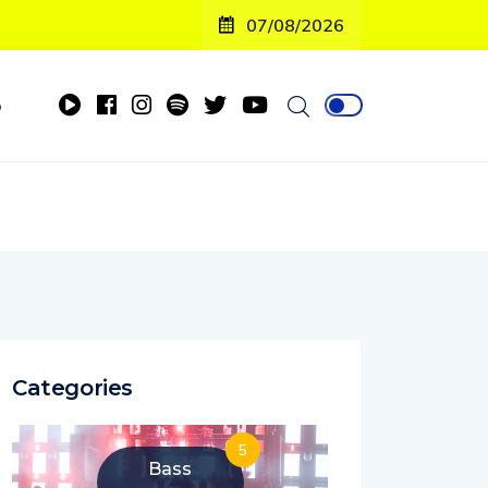
07/08/2026
o
Categories
5
Bass