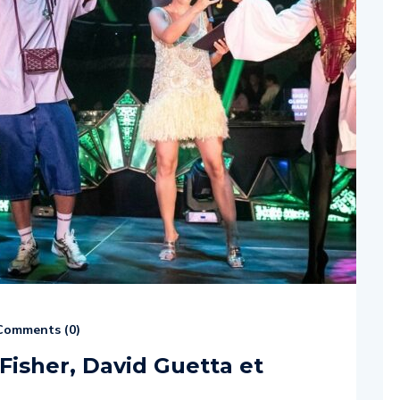
omments (
0
)
Fisher, David Guetta et