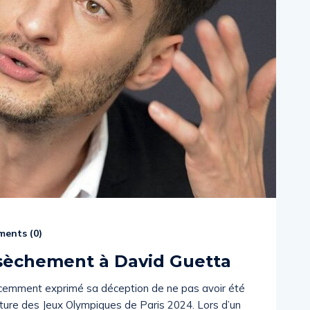
ents (
0
)
sèchement à David Guetta
écemment exprimé sa déception de ne pas avoir été
rture des Jeux Olympiques de Paris 2024. Lors d’un