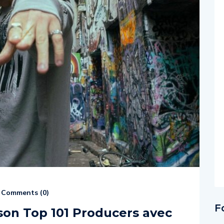
Comments (
0
)
F
 son Top 101 Producers avec