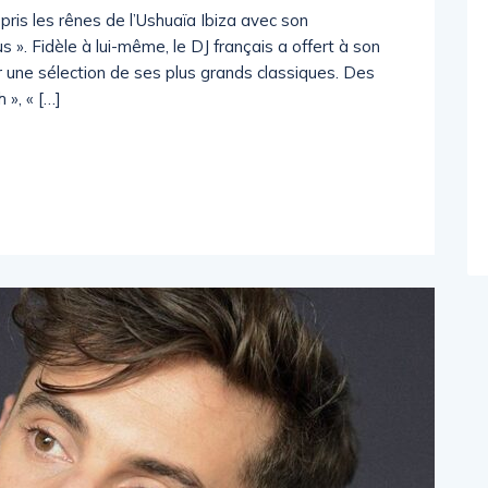
ris les rênes de l’Ushuaïa Ibiza avec son
. Fidèle à lui-même, le DJ français a offert à son
r une sélection de ses plus grands classiques. Des
», « […]