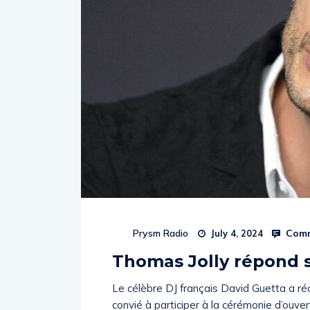
Comm
Prysm Radio
July 4, 2024
Thomas Jolly répond 
Le célèbre DJ français David Guetta a r
convié à participer à la cérémonie d’ouve