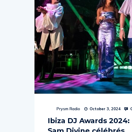
C
Prysm Radio
October 3, 2024
Ibiza DJ Awards 2024: 
Sam Divine célébrés