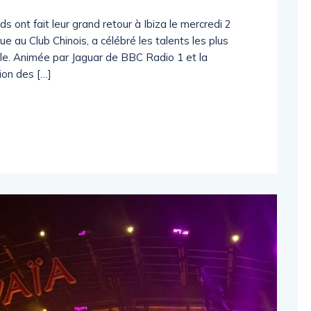
 ont fait leur grand retour à Ibiza le mercredi 2
e au Club Chinois, a célébré les talents les plus
ale. Animée par Jaguar de BBC Radio 1 et la
ion des […]