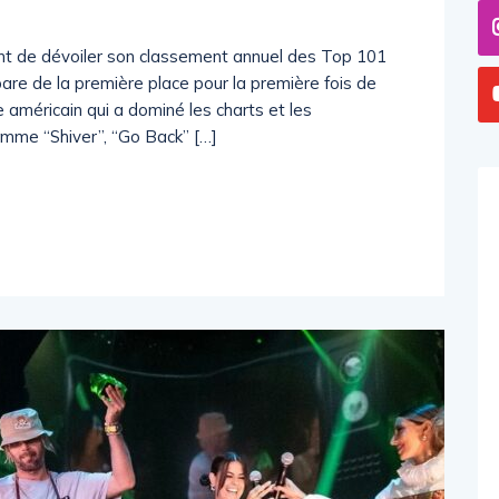
ent de dévoiler son classement annuel des Top 101
are de la première place pour la première fois de
te américain qui a dominé les charts et les
omme “Shiver”, “Go Back” […]