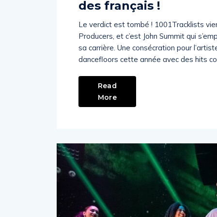
des français !
Le verdict est tombé ! 1001Tracklists vi
Producers, et c’est John Summit qui s’emp
sa carrière. Une consécration pour l’artis
dancefloors cette année avec des hits c
Read
More