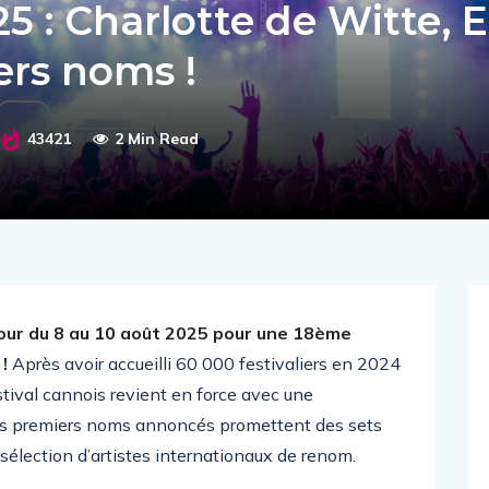
5 : Charlotte de Witte, E
ers noms !
43421
2 Min Read
tour du 8 au 10 août 2025 pour une 18ème
!
Après avoir accueilli 60 000 festivaliers en 2024
stival cannois revient en force avec une
es premiers noms annoncés promettent des sets
 sélection d’artistes internationaux de renom.