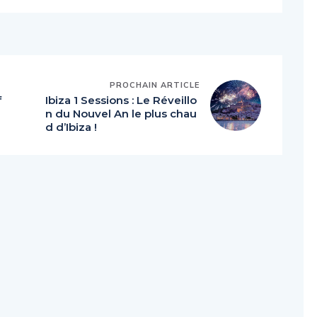
PROCHAIN ARTICLE
f
Ibiza 1 Sessions : Le Réveillo
n du Nouvel An le plus chau
d d’Ibiza !