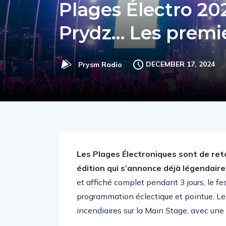
Plages Électro 202
Prydz… Les premi
DECEMBER 17, 2024
Prysm Radio
Les Plages Électroniques sont de re
édition qui s’annonce déjà légendaire 
et affiché complet pendant 3 jours, le fe
programmation éclectique et pointue. L
incendiaires sur la Main Stage, avec une