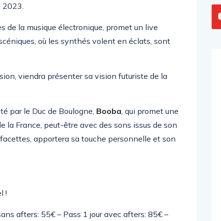
 2023.
des de la musique électronique, promet un live
scéniques, où les synthés volent en éclats, sont
sion, viendra présenter sa vision futuriste de la
té par le Duc de Boulogne,
Booba
, qui promet une
e la France, peut-être avec des sons issus de son
s facettes, apportera sa touche personnelle et son
 !
r sans afters: 55€ – Pass 1 jour avec afters: 85€ –