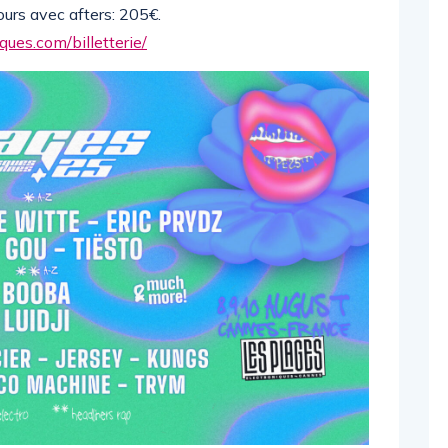
ours avec afters: 205€.
ues.com/billetterie/