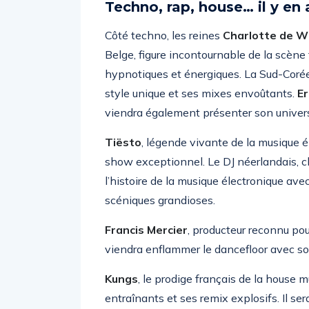
Techno, rap, house… il y en 
Côté techno, les reines
Charlotte de W
Belge, figure incontournable de la scène
hypnotiques et énergiques. La Sud-Coréen
style unique et ses mixes envoûtants.
Er
viendra également présenter son univer
Tiësto
, légende vivante de la musique é
show exceptionnel. Le DJ néerlandais, cl
l’histoire de la musique électronique av
scéniques grandioses.
Francis Mercier
, producteur reconnu po
viendra enflammer le dancefloor avec s
Kungs
, le prodige français de la house m
entraînants et ses remix explosifs. Il 