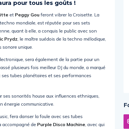
aura pour tous les goûts !
itte
et
Peggy Gou
feront vibrer la Croisette. La
 techno mondiale, est réputée pour ses sets
ne, quant à elle, a conquis le public avec son
ic Prydz
, le maître suédois de la techno mélodique,
s sonore unique.
lectronique, sera également de la partie pour un
assé plusieurs fois meilleur DJ du monde, a marqué
ec ses tubes planétaires et ses performances
ur ses sonorités house aux influences ethniques,
on énergie communicative.
F
usic, fera danser la foule avec ses tubes
sera accompagné de
Purple Disco Machine
, avec qui