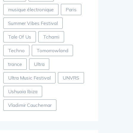
musique électronique
Paris
Summer Vibes Festival
Tale Of Us
Tchami
Techno
Tomorrowland
trance
Ultra
Ultra Music Festival
UNVRS
Ushuaia Ibiza
Vladimir Cauchemar