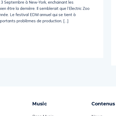
 et 3 Septembre à New-York, enchainant les
ien être la dernière. Il semblerait que l’Electric Zoo
nnée. Le festival EDM annuel qui se tient à
mportants problèmes de production, […]
Music
Contenus