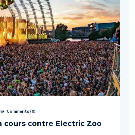
Comments (
0
)
n cours contre Electric Zoo