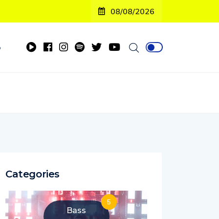
08/08/2026
o
Categories
5
Bass