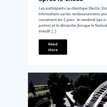
Les participants au chaotique Electric Z
informations sur les remboursements pro
concernent les 2 jours : le vendredi (qui 
portes) et le dimanche (lorsque le festiv
interdit […]
Read
More