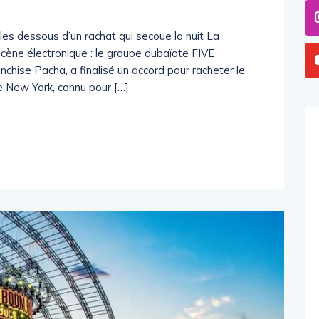
les dessous d’un rachat qui secoue la nuit La
 scène électronique : le groupe dubaïote FIVE
anchise Pacha, a finalisé un accord pour racheter le
e New York, connu pour […]