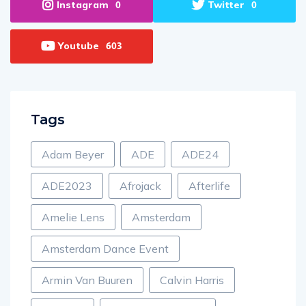
Instagram
Twitter
0
0
Youtube
603
Tags
Adam Beyer
ADE
ADE24
ADE2023
Afrojack
Afterlife
Amelie Lens
Amsterdam
Amsterdam Dance Event
Armin Van Buuren
Calvin Harris