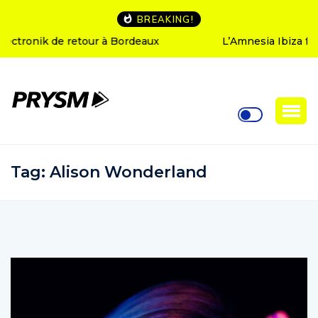
BREAKING!
L’Amnesia Ibiza fête ses 50 ans : le programme des
soirées d’ouverture
Tag:
Alison Wonderland