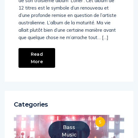
de son troisième album ‘Loner’. Cet album de
12 titres est le symbole d’un renouveau et
d’une profonde remise en question de l’artiste
australienne. L’album de la maturité. Ma vie
allait plutôt bien d’une certaine manière avant
que quelque chose ne m’arrache tout… […]
Read
More
Categories
5
Bass