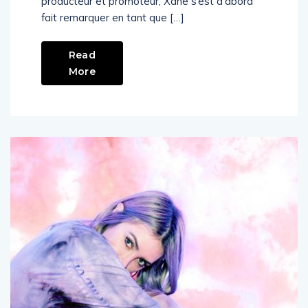
producteur et promoteur, Xane s’est d’abord
fait remarquer en tant que […]
Read
More