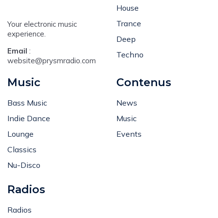
Dance
House
Trance
Your electronic music
experience.
Deep
Email
:
Techno
website@prysmradio.com
Music
Contenus
Bass Music
News
Indie Dance
Music
Lounge
Events
Classics
Nu-Disco
Radios