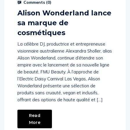
Prysm Radio
May 18, 2024
Comments (
0
)
Alison Wonderland lance
sa marque de
cosmétiques
La célèbre DJ, productrice et entrepreneuse
visionnaire australienne Alexandra Sholler, alias
Alison Wonderland, continue d’étendre son
empire avec le lancement de sa nouvelle ligne
de beauté, FMU Beauty. À l’approche de
l’Electric Daisy Carnival Las Vegas, Alison
Wonderland présente une sélection de
produits sans cruauté, vegan et inclusifs,
offrant des options de haute qualité et […]
Read
More