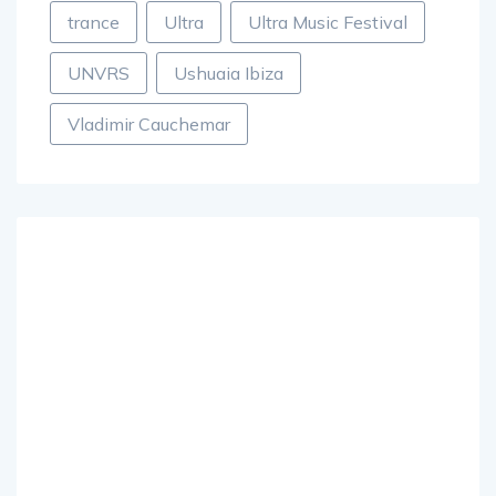
trance
Ultra
Ultra Music Festival
UNVRS
Ushuaia Ibiza
Vladimir Cauchemar