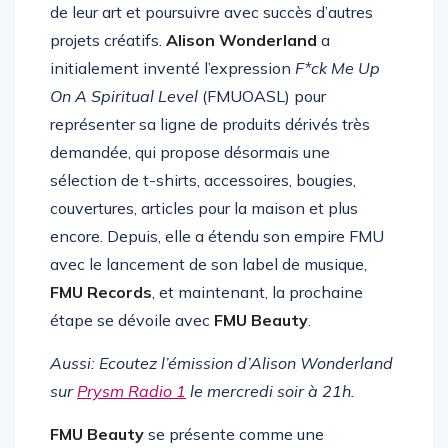
pour les artistes souhaitant dépasser les limites
de leur art et poursuivre avec succès d’autres
projets créatifs.
Alison Wonderland
a
initialement inventé l’expression
F*ck Me Up
On A Spiritual Level
(FMUOASL) pour
représenter sa ligne de produits dérivés très
demandée, qui propose désormais une
sélection de t-shirts, accessoires, bougies,
couvertures, articles pour la maison et plus
encore. Depuis, elle a étendu son empire FMU
avec le lancement de son label de musique,
FMU Records
, et maintenant, la prochaine
étape se dévoile avec
FMU Beauty
.
Aussi: Ecoutez l’émission d’Alison Wonderland
sur
Prysm Radio 1
le mercredi soir à 21h.