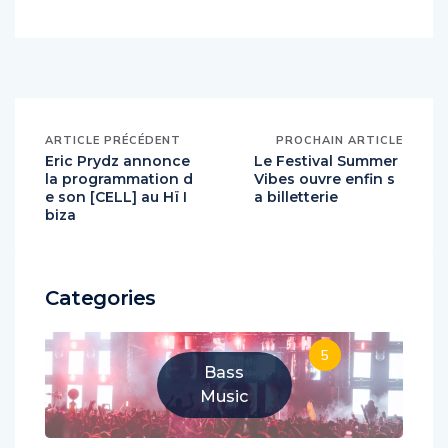
Prysm Radio
ARTICLE PRÉCÉDENT
PROCHAIN ARTICLE
Eric Prydz annonce
Le Festival Summer
la programmation d
Vibes ouvre enfin s
e son [CELL] au Hï I
a billetterie
biza
Categories
5
Bass
Music