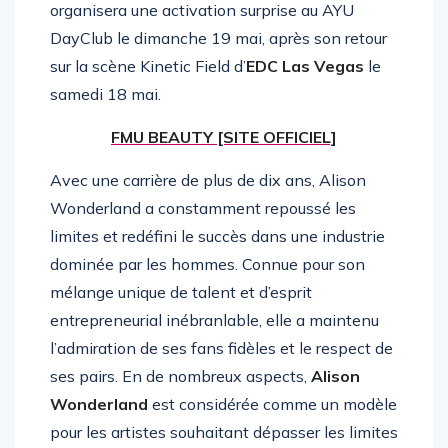
célébrer le lancement de
FMU Beauty
, elle
organisera une activation surprise au AYU
DayClub le dimanche 19 mai, après son retour
sur la scène Kinetic Field d’
EDC Las Vegas
le
samedi 18 mai.
FMU BEAUTY [SITE OFFICIEL]
Avec une carrière de plus de dix ans, Alison
Wonderland a constamment repoussé les
limites et redéfini le succès dans une industrie
dominée par les hommes. Connue pour son
mélange unique de talent et d’esprit
entrepreneurial inébranlable, elle a maintenu
l’admiration de ses fans fidèles et le respect de
ses pairs. En de nombreux aspects,
Alison
Wonderland
est considérée comme un modèle