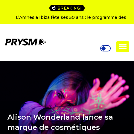
BREAKING!
L’Amnesia Ibiza fête ses 50 ans : le programme des
soirées d’ouverture
Alison Wonderland lance sa
marque de cosmétiques