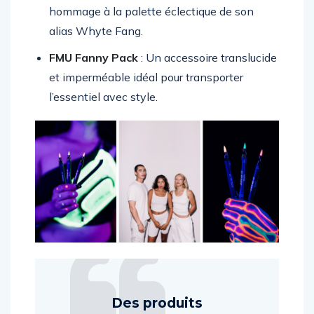
noire, parfait pour les nuits de festival, et un
hommage à la palette éclectique de son
alias Whyte Fang.
FMU Fanny Pack
: Un accessoire translucide
et imperméable idéal pour transporter
l’essentiel avec style.