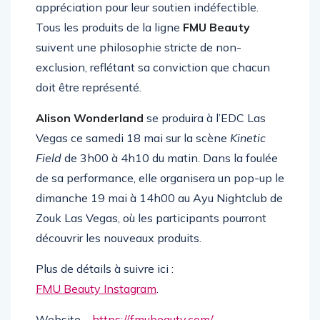
se connecter avec eux et de montrer son
appréciation pour leur soutien indéfectible.
Tous les produits de la ligne
FMU Beauty
suivent une philosophie stricte de non-
exclusion, reflétant sa conviction que chacun
doit être représenté.
Alison Wonderland
se produira à l’EDC Las
Vegas ce samedi 18 mai sur la scène
Kinetic
Field
de 3h00 à 4h10 du matin. Dans la foulée
de sa performance, elle organisera un pop-up le
dimanche 19 mai à 14h00 au Ayu Nightclub de
Zouk Las Vegas, où les participants pourront
découvrir les nouveaux produits.
Plus de détails à suivre ici :
FMU Beauty Instagram
.