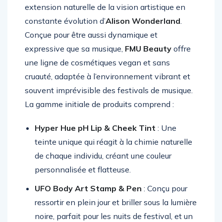
FMU Beauty
se présente comme une
extension naturelle de la vision artistique en
constante évolution d’
Alison Wonderland
.
Conçue pour être aussi dynamique et
expressive que sa musique,
FMU Beauty
offre
une ligne de cosmétiques vegan et sans
cruauté, adaptée à l’environnement vibrant et
souvent imprévisible des festivals de musique.
La gamme initiale de produits comprend :
Hyper Hue pH Lip & Cheek Tint
: Une
teinte unique qui réagit à la chimie naturelle
de chaque individu, créant une couleur
personnalisée et flatteuse.
UFO Body Art Stamp & Pen
: Conçu pour
ressortir en plein jour et briller sous la lumière