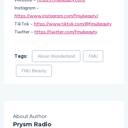
Website –
https://fmubeauty.com/
Instagram –
https://www.instagram.com/
fmubeauty/
TikTok –
https://www.tiktok.
com/@fmubeauty
Twitter –
https://twitter.com/
fmubeauty
Tags:
Alison Wonderland
FMU
FMU Beauty
About Author