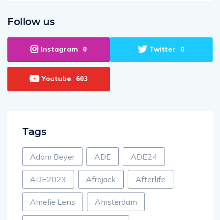
Follow us
Instagram
Twitter
0
0
Youtube
603
Tags
Adam Beyer
ADE
ADE24
ADE2023
Afrojack
Afterlife
Amelie Lens
Amsterdam