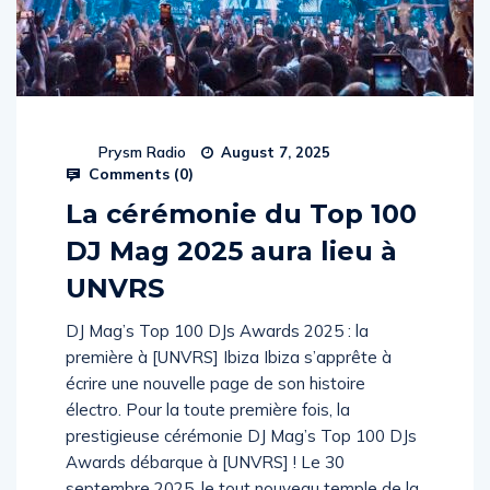
Prysm Radio
August 7, 2025
Comments (
0
)
La cérémonie du Top 100
DJ Mag 2025 aura lieu à
UNVRS
DJ Mag’s Top 100 DJs Awards 2025 : la
première à [UNVRS] Ibiza Ibiza s’apprête à
écrire une nouvelle page de son histoire
électro. Pour la toute première fois, la
prestigieuse cérémonie DJ Mag’s Top 100 DJs
Awards débarque à [UNVRS] ! Le 30
septembre 2025, le tout nouveau temple de la