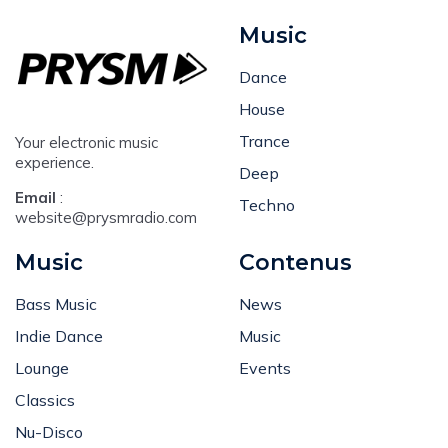
Music
Dance
House
Trance
Your electronic music
experience.
Deep
Email
:
Techno
website@prysmradio.com
Music
Contenus
Bass Music
News
Indie Dance
Music
Lounge
Events
Classics
Nu-Disco