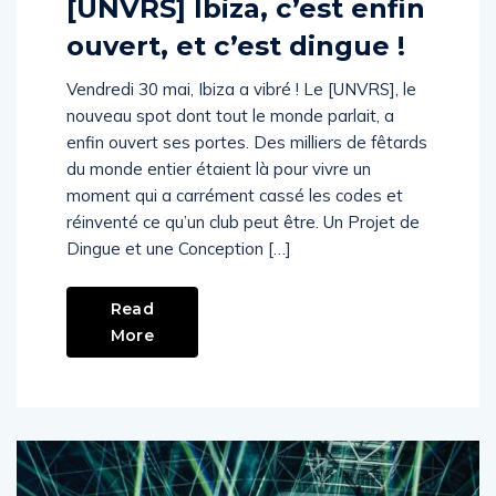
[UNVRS] Ibiza, c’est enfin
ouvert, et c’est dingue !
Vendredi 30 mai, Ibiza a vibré ! Le [UNVRS], le
nouveau spot dont tout le monde parlait, a
enfin ouvert ses portes. Des milliers de fêtards
du monde entier étaient là pour vivre un
moment qui a carrément cassé les codes et
réinventé ce qu’un club peut être. Un Projet de
Dingue et une Conception […]
Read
More