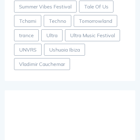
Summer Vibes Festival
Tale Of Us
Tchami
Techno
Tomorrowland
trance
Ultra
Ultra Music Festival
UNVRS
Ushuaia Ibiza
Vladimir Cauchemar