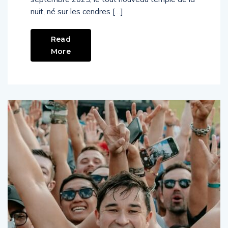
nuit, né sur les cendres […]
Read
More