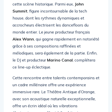
majeurs de la scène électronique à partager
cette scène historique. Parmi eux,
John
Summit
, figure incontournable de la tech
house, dont les rythmes dynamiques et
accrocheurs électrisent les dancefloors du
monde entier. Le jeune producteur français
Alex Wann
, qui gagne rapidement en notoriété
grâce à ses compositions raffinées et
mélodiques, sera également de la partie. Enfin,
le DJ et producteur
Marino Canal
, complétera
ce line-up éclectique.
Cette rencontre entre talents contemporains et
un cadre millénaire offre une expérience
immersive rare. Le Théâtre Antique d’Orange,
avec son acoustique naturelle exceptionnelle,
offre un écrin idéal où les vibrations