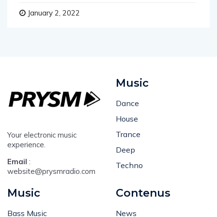
January 2, 2022
Music
Dance
House
Trance
Your electronic music
experience.
Deep
Email
:
Techno
website@prysmradio.com
Music
Contenus