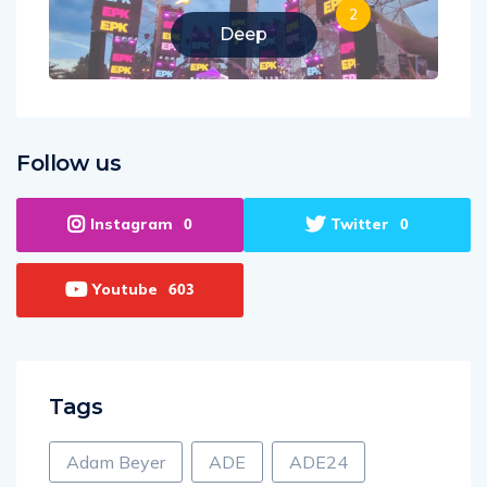
2
Deep
Follow us
Instagram
Twitter
0
0
Youtube
603
Tags
Adam Beyer
ADE
ADE24