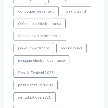
adriatique live
adriatique orange
adriatique présente x
alex wann dj
événement électro france
festival électro patrimoine
john summit france
marino canal
musique électronique france
Positiv Festival 2025
positiv festival lineup
set adriatique 2025