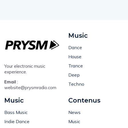
Music
Dance
House
Trance
Your electronic music
experience.
Deep
Email
:
Techno
website@prysmradio.com
Music
Contenus
Bass Music
News
Indie Dance
Music