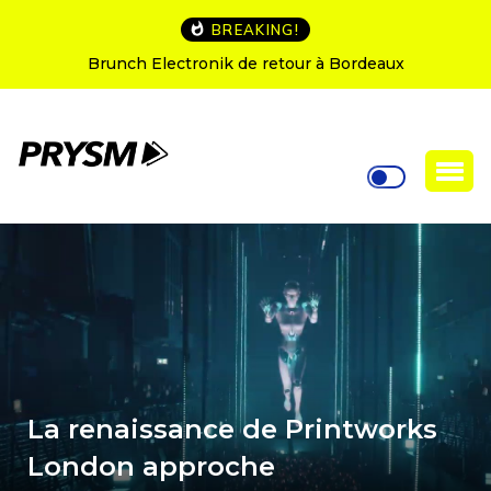
BREAKING!
L’Amnesia Ibiza fête ses 50 ans : le programme des
soirées d’ouverture
La renaissance de Printworks
London approche