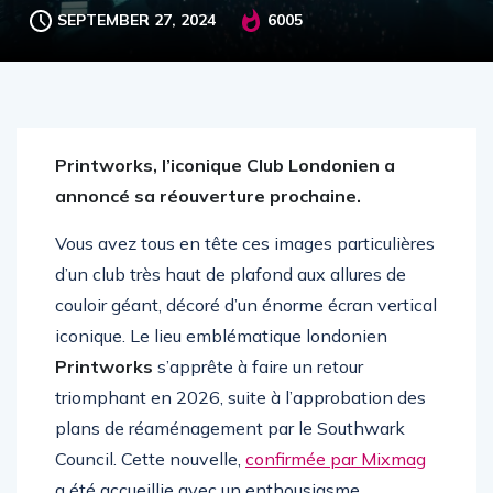
SEPTEMBER 27, 2024
6005
Printworks, l’iconique Club Londonien a
annoncé sa réouverture prochaine.
Vous avez tous en tête ces images particulières
d’un club très haut de plafond aux allures de
couloir géant, décoré d’un énorme écran vertical
iconique. Le lieu emblématique londonien
Printworks
s’apprête à faire un retour
triomphant en 2026, suite à l’approbation des
plans de réaménagement par le Southwark
Council. Cette nouvelle,
confirmée par Mixmag
a été accueillie avec un enthousiasme