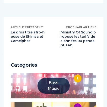
ARTICLE PRÉCÉDENT
PROCHAIN ARTICLE
Le gros titre afro-h
Ministry Of Sound p
ouse de Shimza et
ropose les tarifs de
Camelphat
s années 90 penda
nt 1 an
Categories
5
Bass
Music