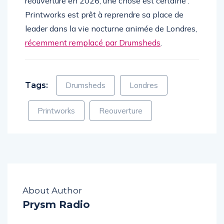
réouverture en 2026, une chose est certaine :
Printworks est prêt à reprendre sa place de
leader dans la vie nocturne animée de Londres,
récemment remplacé par Drumsheds
.
Tags:
Drumsheds
Londres
Printworks
Reouverture
About Author
Prysm Radio