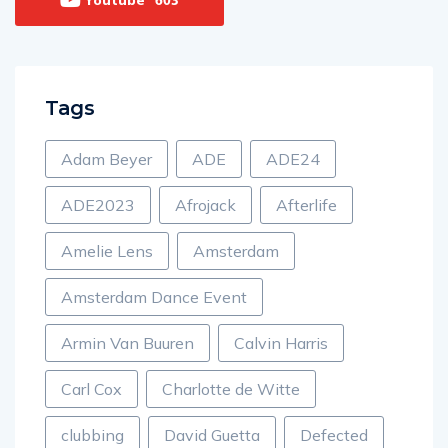
Youtube
603
Tags
Adam Beyer
ADE
ADE24
ADE2023
Afrojack
Afterlife
Amelie Lens
Amsterdam
Amsterdam Dance Event
Armin Van Buuren
Calvin Harris
Carl Cox
Charlotte de Witte
clubbing
David Guetta
Defected