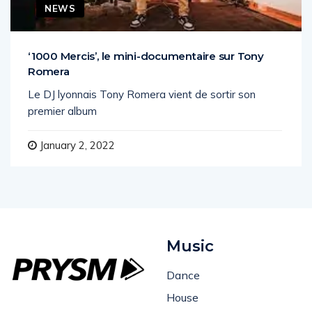
NEWS
‘1000 Mercis’, le mini-documentaire sur Tony
Romera
Le DJ lyonnais Tony Romera vient de sortir son
premier album
January 2, 2022
Music
Dance
House