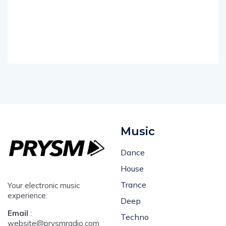
Music
Dance
House
Trance
Your electronic music
experience.
Deep
Email
:
Techno
website@prysmradio.com