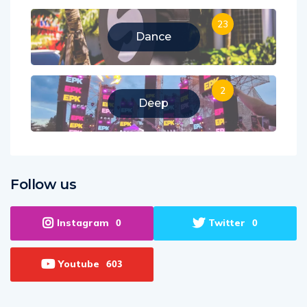
23
Dance
2
Deep
Follow us
Instagram
Twitter
0
0
Youtube
603