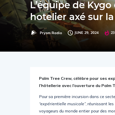
L’équipe de Kygo
hotelier axé sur 
JUNE 29, 2024
23
Prysm Radio
Palm Tree Crew, célèbre pour ses exp
l’hôtellerie avec l’ouverture du Palm
Pour sa première incursion dans ce sect
“expérientielle musicale”
, réunissant le
voyageurs du monde entier pour des mome