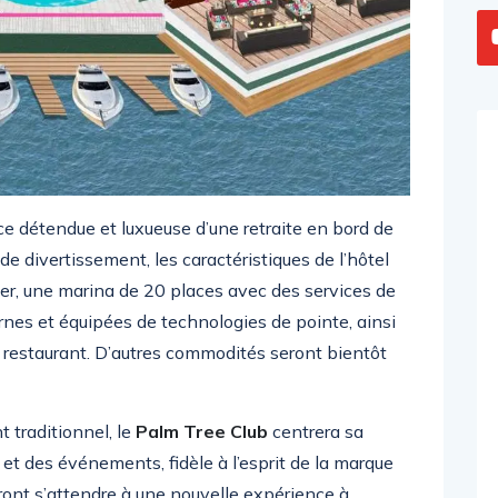
e détendue et luxueuse d’une retraite en bord de
de divertissement, les caractéristiques de l’hôtel
mer, une marina de 20 places avec des services de
nes et équipées de technologies de pointe, ainsi
le restaurant. D’autres commodités seront bientôt
 traditionnel, le
Palm Tree Club
centrera sa
et des événements, fidèle à l’esprit de la marque
urront s’attendre à une nouvelle expérience à