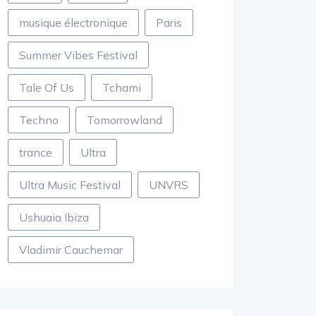
musique électronique
Paris
Summer Vibes Festival
Tale Of Us
Tchami
Techno
Tomorrowland
trance
Ultra
Ultra Music Festival
UNVRS
Ushuaia Ibiza
Vladimir Cauchemar