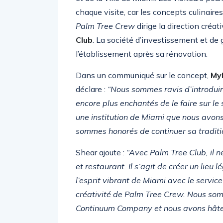
chaque visite, car les concepts culinair
Palm Tree Crew
dirige la direction créa
Club
. La société d’investissement et de 
l’établissement après sa rénovation.
Dans un communiqué sur le concept,
My
déclare :
“Nous sommes ravis d’introduire
encore plus enchantés de le faire sur l
une institution de Miami que nous avons
sommes honorés de continuer sa traditio
Shear ajoute :
“Avec Palm Tree Club, il n
et restaurant. Il s’agit de créer un lie
l’esprit vibrant de Miami avec le service 
créativité de Palm Tree Crew. Nous som
Continuum Company et nous avons hâte d