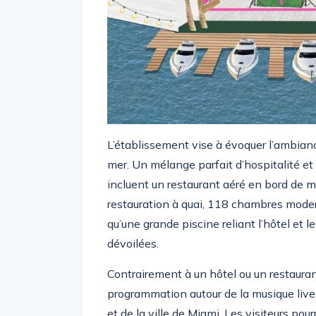
L’établissement vise à évoquer l’ambianc
mer. Un mélange parfait d’hospitalité et 
incluent un restaurant aéré en bord de 
restauration à quai, 118 chambres moder
qu’une grande piscine reliant l’hôtel et 
dévoilées.
Contrairement à un hôtel ou un restaurant
programmation autour de la musique live 
et de la ville de Miami. Les visiteurs po