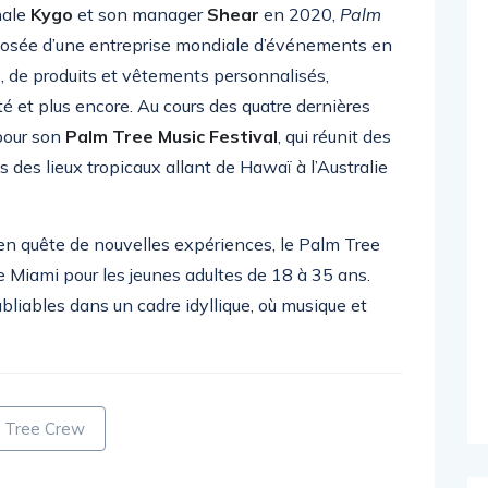
nale
Kygo
et son manager
Shear
en 2020,
Palm
posée d’une entreprise mondiale d’événements en
s, de produits et vêtements personnalisés,
té et plus encore. Au cours des quatre dernières
pour son
Palm Tree Music Festival
, qui réunit des
 des lieux tropicaux allant de Hawaï à l’Australie
en quête de nouvelles expériences, le Palm Tree
 Miami pour les jeunes adultes de 18 à 35 ans.
liables dans un cadre idyllique, où musique et
 Tree Crew