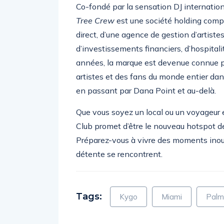
Co-fondé par la sensation DJ internatio
Tree Crew
est une société holding com
direct, d’une agence de gestion d’artiste
d’investissements financiers, d’hospitali
années, la marque est devenue connue 
artistes et des fans du monde entier dans
en passant par Dana Point et au-delà.
Que vous soyez un local ou un voyageur 
Club promet d’être le nouveau hotspot de
Préparez-vous à vivre des moments inoub
détente se rencontrent.
Tags:
Kygo
Miami
Palm