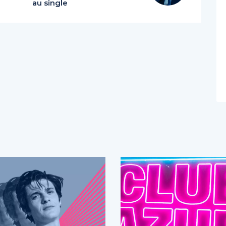
au single