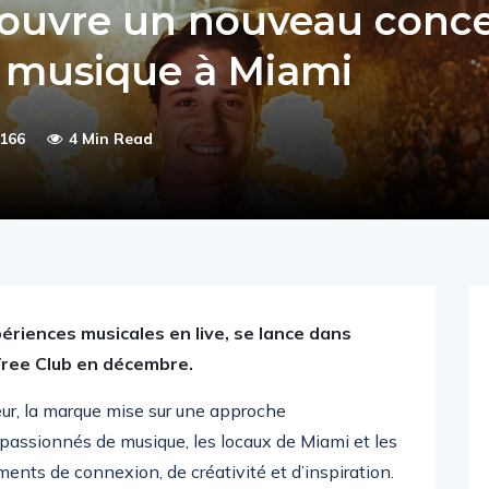
 ouvre un nouveau conc
la musique à Miami
166
4 Min Read
ériences musicales en live, se lance dans
 Tree Club en décembre.
eur, la marque mise sur une approche
s passionnés de musique, les locaux de Miami et les
nts de connexion, de créativité et d’inspiration.