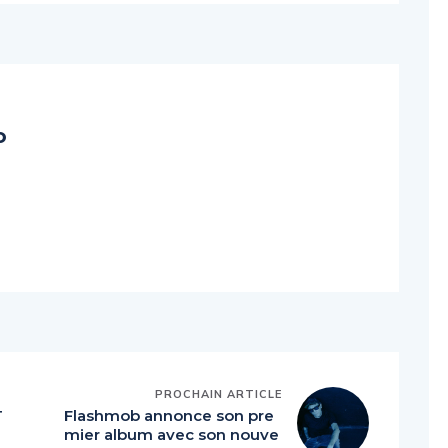
o
PROCHAIN ARTICLE
T
Flashmob annonce son pre
mier album avec son nouve