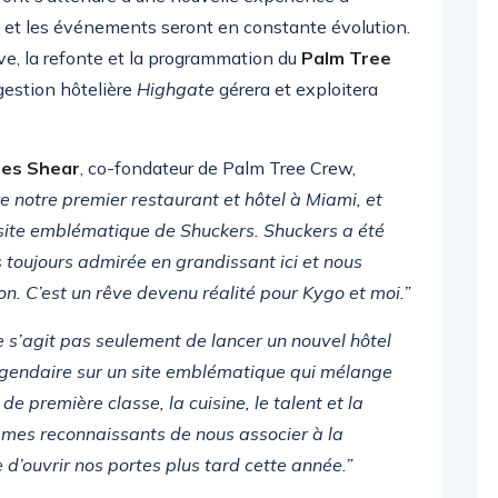
es et les événements seront en constante évolution.
tive, la refonte et la programmation du
Palm Tree
gestion hôtelière
Highgate
gérera et exploitera
les Shear
, co-fondateur de Palm Tree Crew,
 notre premier restaurant et hôtel à Miami, et
e site emblématique de Shuckers. Shuckers a été
 toujours admirée en grandissant ici et nous
n. C’est un rêve devenu réalité pour Kygo et moi.”
e s’agit pas seulement de lancer un nouvel hôtel
u légendaire sur un site emblématique qui mélange
de première classe, la cuisine, le talent et la
mes reconnaissants de nous associer à la
’ouvrir nos portes plus tard cette année.”