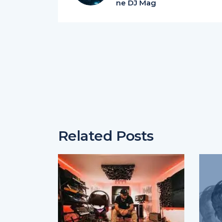
ne DJ Mag
Related Posts