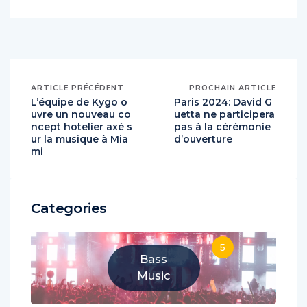
ARTICLE PRÉCÉDENT
PROCHAIN ARTICLE
L’équipe de Kygo o
Paris 2024: David G
uvre un nouveau co
uetta ne participera
ncept hotelier axé s
pas à la cérémonie
ur la musique à Mia
d’ouverture
mi
Categories
5
Bass
Music