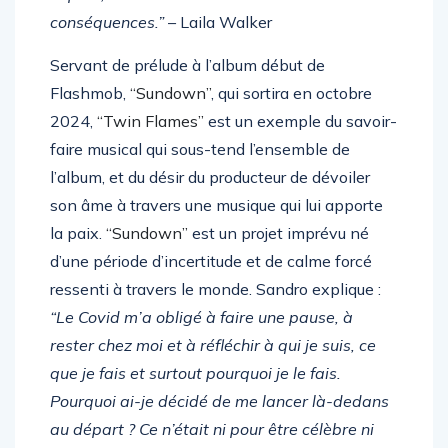
exprès, sans se soucier momentanément des
conséquences.”
– Laila Walker
Servant de prélude à l’album début de
Flashmob,
“Sundown”
, qui sortira en octobre
2024,
“Twin Flames”
est un exemple du savoir-
faire musical qui sous-tend l’ensemble de
l’album, et du désir du producteur de dévoiler
son âme à travers une musique qui lui apporte
la paix.
“Sundown”
est un projet imprévu né
d’une période d’incertitude et de calme forcé
ressenti à travers le monde. Sandro explique :
“Le Covid m’a obligé à faire une pause, à
rester chez moi et à réfléchir à qui je suis, ce
que je fais et surtout pourquoi je le fais.
Pourquoi ai-je décidé de me lancer là-dedans