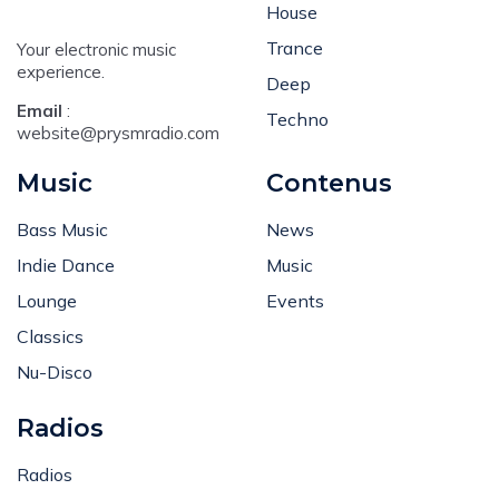
Dance
House
Trance
Your electronic music
experience.
Deep
Email
:
Techno
website@prysmradio.com
Music
Contenus
Bass Music
News
Indie Dance
Music
Lounge
Events
Classics
Nu-Disco
Radios
Radios