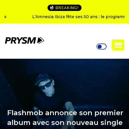
BREAKING!
L’Amnesia Ibiza fête ses 50 ans : le programme des
soirées d’ouverture
Flashmob annonce son premier
album avec son nouveau single