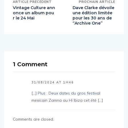
ARTICLE PRÉCÉDENT
PROCHAIN ARTICLE
Vintage Culture ann
Dave Clarke dévoile
once un album pou
une édition limitée
r le 24 Mai
pour les 30 ans de
“Archive One”
1 Comment
31/08/2024 AT 1H46
[…] Plus : Deux dates du gros festival
mexicain Zamna au Hï Ibiza cet été […]
Comments are closed.