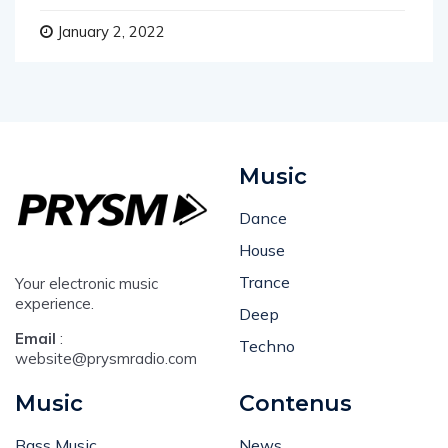
premier album
January 2, 2022
Music
Dance
House
Trance
Your electronic music
experience.
Deep
Email
:
Techno
website@prysmradio.com
Music
Contenus