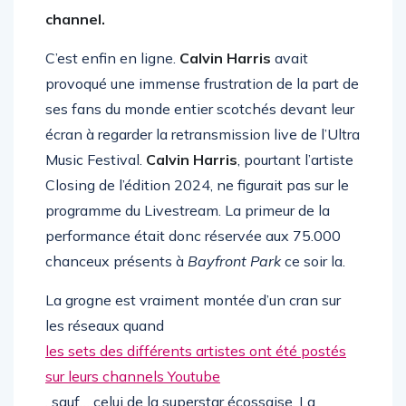
l’Ultra Music Festival sur son Youtube
channel.
C’est enfin en ligne.
Calvin Harris
avait
provoqué une immense frustration de la part de
ses fans du monde entier scotchés devant leur
écran à regarder la retransmission live de l’Ultra
Music Festival.
Calvin Harris
, pourtant l’artiste
Closing de l’édition 2024, ne figurait pas sur le
programme du Livestream. La primeur de la
performance était donc réservée aux 75.000
chanceux présents à
Bayfront Park
ce soir la.
La grogne est vraiment montée d’un cran sur
les réseaux quand
les sets des différents artistes ont été postés
sur leurs channels Youtube