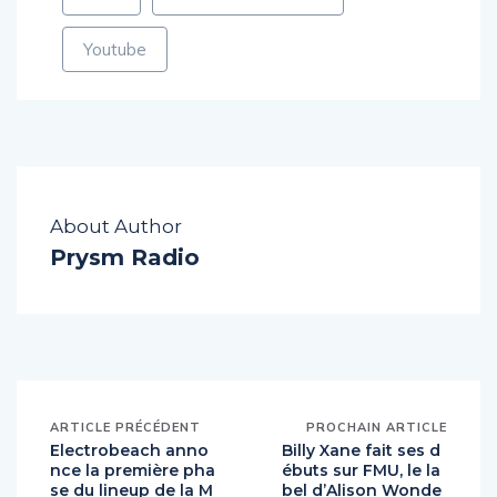
Ultra
Ultra Music Festival
Youtube
About Author
Prysm Radio
ARTICLE PRÉCÉDENT
PROCHAIN ARTICLE
Electrobeach anno
Billy Xane fait ses d
nce la première pha
ébuts sur FMU, le la