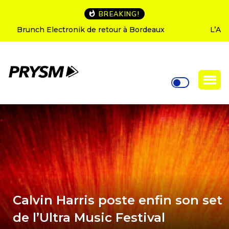
BREAKING!
L’Amnesia Ibiza fête ses 50 ans : le programme des
soirées d’ouverture
Calvin Harris poste enfin son set
de l’Ultra Music Festival